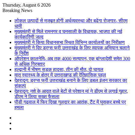
Thursday, August 6 2026
Breaking News
लोकल उत्पादों से मजबूत होगी अर्थव्यवस्था और बढ़ेगा रोजगार- सीएम
धामी
मुख्यमंत्री से मिले रामनगर व घनसाली के विधायक, भाजपा की नई
कार्यकारिणी जल्द
मुख्यमंत्री ने किया विधानसभा स्थित विभिन्न कार्यालयों का निरीक्षण
मुख्यमंत्री ने दिए ड्रग्स फ्री उत्तराखंड के लिए व्यापक अभियान चलाने
के निर्देश
ऑपरेशन कालनेमि- अब तक 4000 सत्यापन, एक बांग्लादेशी समेत 300
से अधिक गिरफ्तार
हल्द्वानी में भीषण सड़क हादसा, तीन की मौत, दो घायल
मातृ स्वास्थ्य के क्षेत्र में उत्तराखण्ड की ऐतिहासिक पहल
देहरादून: ड्रग्स फ्री उत्तराखंड बनाने के लिए डबल इंजन सरकार का
संकल्प
देहरादून: नशे के आदत वाले बेटों से परेशान मां ने डीएम से लगाई गुहार,
डीएम ने लिया सख्त फैसला
पौड़ी गढ़वाल में फिर दिखा गुलदार का आतंक, टैंट में घुसकर बच्चे पर
हमला
Sidebar
Random
Article
Log
In