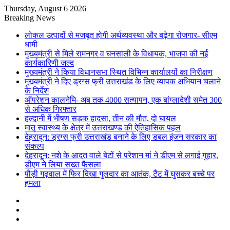
Thursday, August 6 2026
Breaking News
लोकल उत्पादों से मजबूत होगी अर्थव्यवस्था और बढ़ेगा रोजगार- सीएम
धामी
मुख्यमंत्री से मिले रामनगर व घनसाली के विधायक, भाजपा की नई
कार्यकारिणी जल्द
मुख्यमंत्री ने किया विधानसभा स्थित विभिन्न कार्यालयों का निरीक्षण
मुख्यमंत्री ने दिए ड्रग्स फ्री उत्तराखंड के लिए व्यापक अभियान चलाने
के निर्देश
ऑपरेशन कालनेमि- अब तक 4000 सत्यापन, एक बांग्लादेशी समेत 300
से अधिक गिरफ्तार
हल्द्वानी में भीषण सड़क हादसा, तीन की मौत, दो घायल
मातृ स्वास्थ्य के क्षेत्र में उत्तराखण्ड की ऐतिहासिक पहल
देहरादून: ड्रग्स फ्री उत्तराखंड बनाने के लिए डबल इंजन सरकार का
संकल्प
देहरादून: नशे के आदत वाले बेटों से परेशान मां ने डीएम से लगाई गुहार,
डीएम ने लिया सख्त फैसला
पौड़ी गढ़वाल में फिर दिखा गुलदार का आतंक, टैंट में घुसकर बच्चे पर
हमला
Sidebar
Random
Article
Log
In