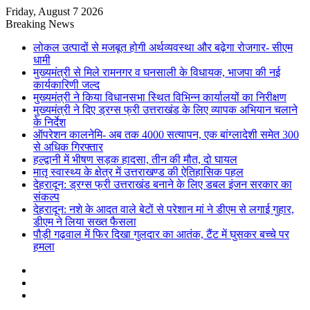
Friday, August 7 2026
Breaking News
लोकल उत्पादों से मजबूत होगी अर्थव्यवस्था और बढ़ेगा रोजगार- सीएम
धामी
मुख्यमंत्री से मिले रामनगर व घनसाली के विधायक, भाजपा की नई
कार्यकारिणी जल्द
मुख्यमंत्री ने किया विधानसभा स्थित विभिन्न कार्यालयों का निरीक्षण
मुख्यमंत्री ने दिए ड्रग्स फ्री उत्तराखंड के लिए व्यापक अभियान चलाने
के निर्देश
ऑपरेशन कालनेमि- अब तक 4000 सत्यापन, एक बांग्लादेशी समेत 300
से अधिक गिरफ्तार
हल्द्वानी में भीषण सड़क हादसा, तीन की मौत, दो घायल
मातृ स्वास्थ्य के क्षेत्र में उत्तराखण्ड की ऐतिहासिक पहल
देहरादून: ड्रग्स फ्री उत्तराखंड बनाने के लिए डबल इंजन सरकार का
संकल्प
देहरादून: नशे के आदत वाले बेटों से परेशान मां ने डीएम से लगाई गुहार,
डीएम ने लिया सख्त फैसला
पौड़ी गढ़वाल में फिर दिखा गुलदार का आतंक, टैंट में घुसकर बच्चे पर
हमला
Sidebar
Random
Article
Log
In