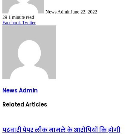
News Admin
June 22, 2022
29
1 minute read
LinkedIn
Tumblr
Pinterest
Reddit
VKontakte
Share
Print
Facebook
Twitter
via
Email
News Admin
Related Articles
पटवारी पेपर लीक मामले के आरोपियों कि होगी