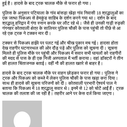
हुई है। हादसे के बाद ट्रक चालक मौके से फरार हो गया।
पुलिस के अनुसार पटियाला के गांव बांसड़ा खेड़ा गांव निवासी 18 श्रद्धालुओं का
एक जत्था पिकअप से हेमकुंड साहिब के दर्शन करने गया था। दर्शन के बाद
श्रद्धालु हरिद्वार में गंगा स्नान करके घर लौट रहे थे। जैसे ही उनकी गाड़ी रुड़की
गंगनहर कोतवाली क्षेत्र के सालियर पुलिस चौकी के पास पहुंची तो पीछे से आ
रहे एक ट्रक ने टक्कर मार दी।
टक्कर से पिकअप हाईवे पर पलट गई और चीख पुकार मच गई। हादसा होता
देख राहगीर घटनास्थल की ओर दौड़ पड़े और पुलिस को सूचना दी। सूचना
मिलते ही पुलिस मौके पर पहुंची और पिकअप में सवार सभी घायलों को राहगीरों
की मदद से पास के ही एक निजी अस्पताल में भर्ती कराया। वहां डॉक्टरों ने तीन
की हालत चिंताजनक बताई। वहीं नौ की हालत खतरे से बाहर है।
हादसे के बाद ट्रक चालक मौके पर वाहन छोड़कर फरार हो गया। पुलिस ने
ट्रक और पिकअप को कब्जे में लेकर पुलिस चौकी के पास खड़ा करा दिया।
साथ ही हादसे की सूचना परिजनों को दी। कोतवाली प्रभारी ऐश्वर्य पाल ने
बताया कि पिकअप में 18 श्रद्धालु सवार थे। इनमें से 12 को चोटें आईं हैं। ट्रक
चालक की तलाश की जा रही है। तहरीर आने पर केस दर्ज किया जाएगा।