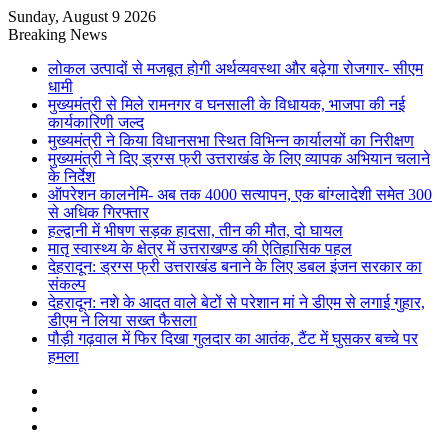
Sunday, August 9 2026
Breaking News
लोकल उत्पादों से मजबूत होगी अर्थव्यवस्था और बढ़ेगा रोजगार- सीएम
धामी
मुख्यमंत्री से मिले रामनगर व घनसाली के विधायक, भाजपा की नई
कार्यकारिणी जल्द
मुख्यमंत्री ने किया विधानसभा स्थित विभिन्न कार्यालयों का निरीक्षण
मुख्यमंत्री ने दिए ड्रग्स फ्री उत्तराखंड के लिए व्यापक अभियान चलाने
के निर्देश
ऑपरेशन कालनेमि- अब तक 4000 सत्यापन, एक बांग्लादेशी समेत 300
से अधिक गिरफ्तार
हल्द्वानी में भीषण सड़क हादसा, तीन की मौत, दो घायल
मातृ स्वास्थ्य के क्षेत्र में उत्तराखण्ड की ऐतिहासिक पहल
देहरादून: ड्रग्स फ्री उत्तराखंड बनाने के लिए डबल इंजन सरकार का
संकल्प
देहरादून: नशे के आदत वाले बेटों से परेशान मां ने डीएम से लगाई गुहार,
डीएम ने लिया सख्त फैसला
पौड़ी गढ़वाल में फिर दिखा गुलदार का आतंक, टैंट में घुसकर बच्चे पर
हमला
Sidebar
Random
Article
Log
In