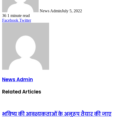
News Admin
July 5, 2022
36
1 minute read
LinkedIn
Tumblr
Pinterest
Reddit
VKontakte
Share
Print
Facebook
Twitter
via
Email
News Admin
Related Articles
भविष्य की आवश्यकताओं के अनुरूप तैयार की जाए