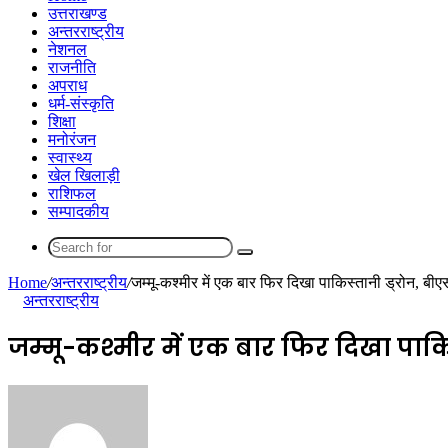
उत्तराखण्ड
अन्तरराष्ट्रीय
नेशनल
राजनीति
अपराध
धर्म-संस्कृति
शिक्षा
मनोरंजन
स्वास्थ्य
खेल खिलाड़ी
राशिफल
सम्पादकीय
Search
for
Home
/
अन्तरराष्ट्रीय
/
जम्मू-कश्मीर में एक बार फिर दिखा पाकिस्तानी ड्रोन, बी
अन्तरराष्ट्रीय
जम्मू-कश्मीर में एक बार फिर दिखा पाकि