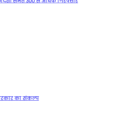
देशी समेत 300 से अधिक गिरफ्तार
न सरकार का संकल्प