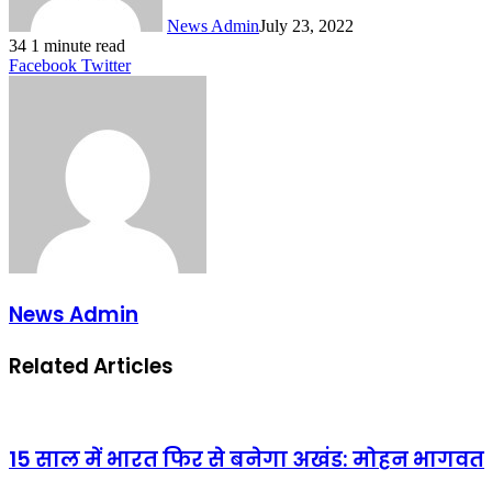
News Admin
July 23, 2022
34
1 minute read
LinkedIn
Tumblr
Pinterest
Reddit
VKontakte
Share
Print
Facebook
Twitter
via
Email
News Admin
Related Articles
15 साल में भारत फिर से बनेगा अखंड: मोहन भागवत