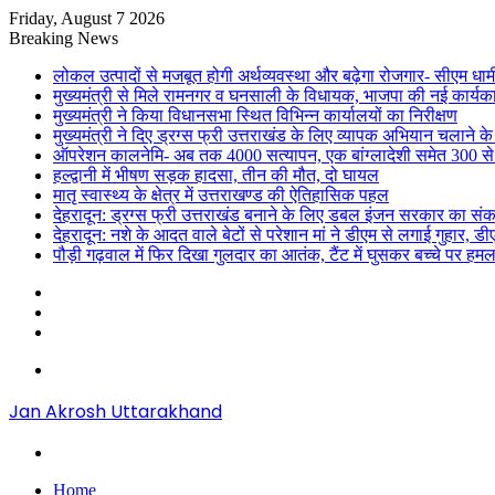
Friday, August 7 2026
Breaking News
लोकल उत्पादों से मजबूत होगी अर्थव्यवस्था और बढ़ेगा रोजगार- सीएम धाम
मुख्यमंत्री से मिले रामनगर व घनसाली के विधायक, भाजपा की नई कार्यक
मुख्यमंत्री ने किया विधानसभा स्थित विभिन्न कार्यालयों का निरीक्षण
मुख्यमंत्री ने दिए ड्रग्स फ्री उत्तराखंड के लिए व्यापक अभियान चलाने के न
ऑपरेशन कालनेमि- अब तक 4000 सत्यापन, एक बांग्लादेशी समेत 300 से
हल्द्वानी में भीषण सड़क हादसा, तीन की मौत, दो घायल
मातृ स्वास्थ्य के क्षेत्र में उत्तराखण्ड की ऐतिहासिक पहल
देहरादून: ड्रग्स फ्री उत्तराखंड बनाने के लिए डबल इंजन सरकार का संक
देहरादून: नशे के आदत वाले बेटों से परेशान मां ने डीएम से लगाई गुहार, 
पौड़ी गढ़वाल में फिर दिखा गुलदार का आतंक, टैंट में घुसकर बच्चे पर हमल
Sidebar
Random
Article
Log
In
Menu
Jan Akrosh Uttarakhand
Search
for
Home