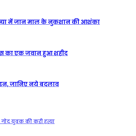
ख्या में जान माल के नुकशान की आशंका
पुलिस का एक जवान हुआ शहीद
डलाइन, जानिए नये बदलाव
े गोद युवक की करी हत्या