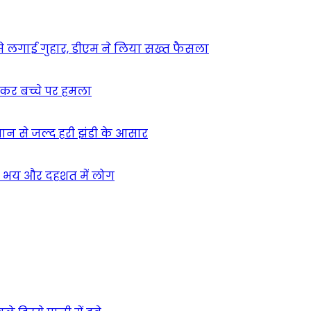
म से लगाई गुहार, डीएम ने लिया सख्त फैसला
ुसकर बच्चे पर हमला
मान से जल्द हरी झंडी के आसार
ा – भय और दहशत में लोग