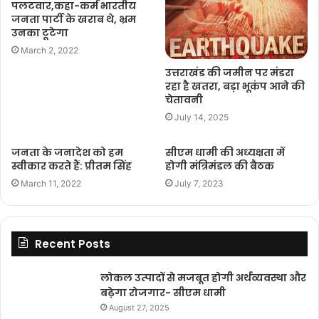
पलटवार,कहा-कर्म भारतीय
जनता पार्टी के खराब थे, भ्रम
उनका टूटेगा
March 2, 2022
उत्तराखंड की जमीन पर मंडरा
रहा है खतरा, बड़ा भूकंप आने की
चेतावनी
July 14, 2025
जनता के जनादेश को हम
सीएम धामी की अध्यक्षता में
स्वीकार करते हैं: प्रीतम सिंह
होगी मंत्रिमंडल की बैठक
March 11, 2022
July 7, 2023
Recent Posts
लोकल उत्पादों से मजबूत होगी अर्थव्यवस्था और
बढ़ेगा रोजगार- सीएम धामी
August 27, 2025