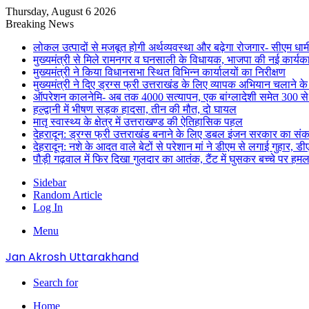
Thursday, August 6 2026
Breaking News
लोकल उत्पादों से मजबूत होगी अर्थव्यवस्था और बढ़ेगा रोजगार- सीएम धाम
मुख्यमंत्री से मिले रामनगर व घनसाली के विधायक, भाजपा की नई कार्यक
मुख्यमंत्री ने किया विधानसभा स्थित विभिन्न कार्यालयों का निरीक्षण
मुख्यमंत्री ने दिए ड्रग्स फ्री उत्तराखंड के लिए व्यापक अभियान चलाने के न
ऑपरेशन कालनेमि- अब तक 4000 सत्यापन, एक बांग्लादेशी समेत 300 से
हल्द्वानी में भीषण सड़क हादसा, तीन की मौत, दो घायल
मातृ स्वास्थ्य के क्षेत्र में उत्तराखण्ड की ऐतिहासिक पहल
देहरादून: ड्रग्स फ्री उत्तराखंड बनाने के लिए डबल इंजन सरकार का संक
देहरादून: नशे के आदत वाले बेटों से परेशान मां ने डीएम से लगाई गुहार, 
पौड़ी गढ़वाल में फिर दिखा गुलदार का आतंक, टैंट में घुसकर बच्चे पर हमल
Sidebar
Random Article
Log In
Menu
Jan Akrosh Uttarakhand
Search for
Home