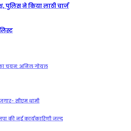
श, पुलिस ने किया लाठी चार्ज
लिस्ट
यों का चयन: अनिल गोयल
 रोजगार- सीएम धामी
ाजपा की नई कार्यकारिणी जल्द