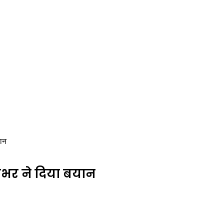
ान
भर ने दिया बयान