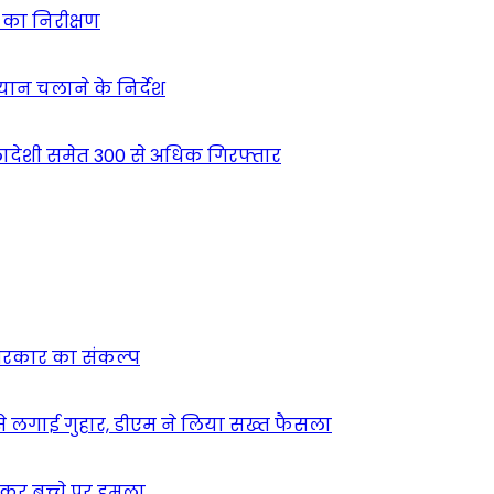
ं का निरीक्षण
भियान चलाने के निर्देश
देशी समेत 300 से अधिक गिरफ्तार
न सरकार का संकल्प
म से लगाई गुहार, डीएम ने लिया सख्त फैसला
ुसकर बच्चे पर हमला