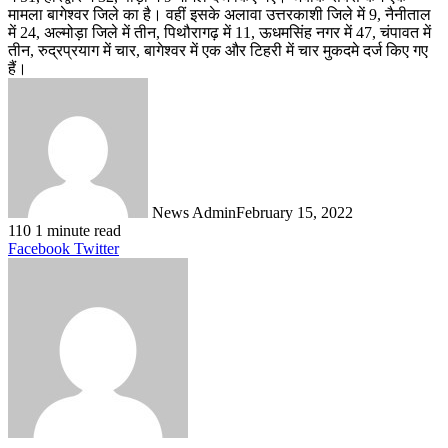
मामला बागेश्वर जिले का है। वहीं इसके अलावा उत्तरकाशी जिले में 9, नैनीताल
में 24, अल्मोड़ा जिले में तीन, पिथौरागढ़ में 11, ऊधमसिंह नगर में 47, चंपावत में
तीन, रुद्रप्रयाग में चार, बागेश्वर में एक और टिहरी में चार मुकदमे दर्ज किए गए
हैं।
News Admin
February 15, 2022
110
1 minute read
LinkedIn
Tumblr
Pinterest
Reddit
VKontakte
Share
Print
Facebook
Twitter
via
Email