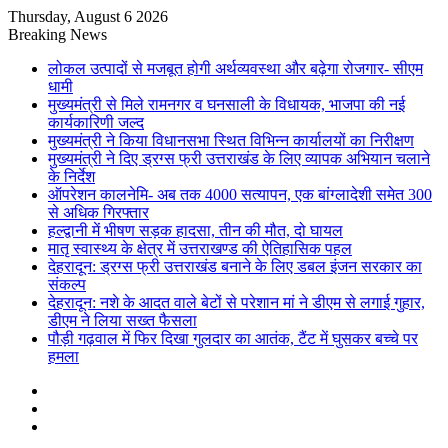
Thursday, August 6 2026
Breaking News
लोकल उत्पादों से मजबूत होगी अर्थव्यवस्था और बढ़ेगा रोजगार- सीएम
धामी
मुख्यमंत्री से मिले रामनगर व घनसाली के विधायक, भाजपा की नई
कार्यकारिणी जल्द
मुख्यमंत्री ने किया विधानसभा स्थित विभिन्न कार्यालयों का निरीक्षण
मुख्यमंत्री ने दिए ड्रग्स फ्री उत्तराखंड के लिए व्यापक अभियान चलाने
के निर्देश
ऑपरेशन कालनेमि- अब तक 4000 सत्यापन, एक बांग्लादेशी समेत 300
से अधिक गिरफ्तार
हल्द्वानी में भीषण सड़क हादसा, तीन की मौत, दो घायल
मातृ स्वास्थ्य के क्षेत्र में उत्तराखण्ड की ऐतिहासिक पहल
देहरादून: ड्रग्स फ्री उत्तराखंड बनाने के लिए डबल इंजन सरकार का
संकल्प
देहरादून: नशे के आदत वाले बेटों से परेशान मां ने डीएम से लगाई गुहार,
डीएम ने लिया सख्त फैसला
पौड़ी गढ़वाल में फिर दिखा गुलदार का आतंक, टैंट में घुसकर बच्चे पर
हमला
Sidebar
Random
Article
Log
In