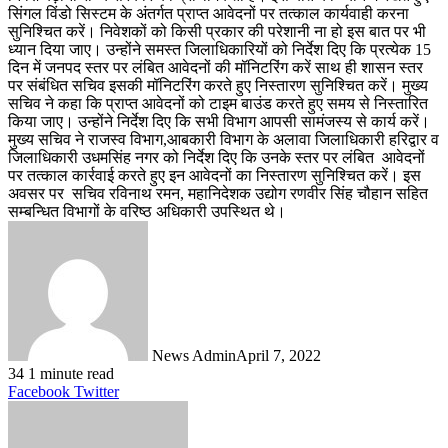
सिंगल विंडो सिस्टम के अंतर्गत प्राप्त आवेदनों पर तत्काल कार्यवाही करना
सुनिश्चित करें। निवेशकों को किसी प्रकार की परेशानी ना हो इस बात पर भी
ध्यान दिया जाए। उन्होंने समस्त जिलाधिकारियों को निर्देश दिए कि प्रत्येक 15
दिन में जनपद स्तर पर लंबित आवेदनों की मॉनिटरिंग करें साथ ही शासन स्तर
पर संबंधित सचिव इसकी मॉनिटरिंग करते हुए निस्तारण सुनिश्चित करें। मुख्य
सचिव ने कहा कि प्राप्त आवेदनों को टाइम बाउंड करते हुए समय से निस्तारित
किया जाए। उन्होंने निर्देश दिए कि सभी विभाग आपसी सामंजस्य से कार्य करें।
मुख्य सचिव ने राजस्व विभाग,आबकारी विभाग के अलावा जिलाधिकारी हरिद्वार व
जिलाधिकारी उधमसिंह नगर को निर्देश दिए कि उनके स्तर पर लंबित आवेदनों
पर तत्काल कार्रवाई करते हुए इन आवेदनों का निस्तारण सुनिश्चित करें। इस
अवसर पर सचिव रविनाथ रमन, महानिदेशक उद्योग रणवीर सिंह चौहान सहित
सम्बन्धित विभागों के वरिष्ठ अधिकारी उपस्थित थे।
News Admin
April 7, 2022
34
1 minute read
LinkedIn
Tumblr
Pinterest
Reddit
VKontakte
Share
Print
Facebook
Twitter
via
Email