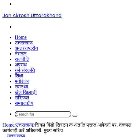
Menu
Jan Akrosh Uttarakhand
Search
for
Home
उत्तराखण्ड
अन्तरराष्ट्रीय
नेशनल
राजनीति
अपराध
धर्म-संस्कृति
शिक्षा
मनोरंजन
स्वास्थ्य
खेल खिलाड़ी
राशिफल
सम्पादकीय
Search
for
Home
/
उत्तराखण्ड
/
सिंगल विंडो सिस्टम के अंतर्गत प्राप्त आवेदनों पर, तत्काल
कार्यवाही करें अधिकारी: मुख्य सचिव
उत्तराखण्ड