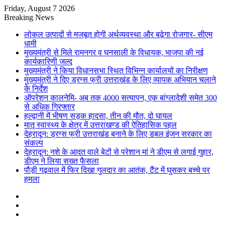
Friday, August 7 2026
Breaking News
लोकल उत्पादों से मजबूत होगी अर्थव्यवस्था और बढ़ेगा रोजगार- सीएम
धामी
मुख्यमंत्री से मिले रामनगर व घनसाली के विधायक, भाजपा की नई
कार्यकारिणी जल्द
मुख्यमंत्री ने किया विधानसभा स्थित विभिन्न कार्यालयों का निरीक्षण
मुख्यमंत्री ने दिए ड्रग्स फ्री उत्तराखंड के लिए व्यापक अभियान चलाने
के निर्देश
ऑपरेशन कालनेमि- अब तक 4000 सत्यापन, एक बांग्लादेशी समेत 300
से अधिक गिरफ्तार
हल्द्वानी में भीषण सड़क हादसा, तीन की मौत, दो घायल
मातृ स्वास्थ्य के क्षेत्र में उत्तराखण्ड की ऐतिहासिक पहल
देहरादून: ड्रग्स फ्री उत्तराखंड बनाने के लिए डबल इंजन सरकार का
संकल्प
देहरादून: नशे के आदत वाले बेटों से परेशान मां ने डीएम से लगाई गुहार,
डीएम ने लिया सख्त फैसला
पौड़ी गढ़वाल में फिर दिखा गुलदार का आतंक, टैंट में घुसकर बच्चे पर
हमला
Sidebar
Random
Article
Log
In