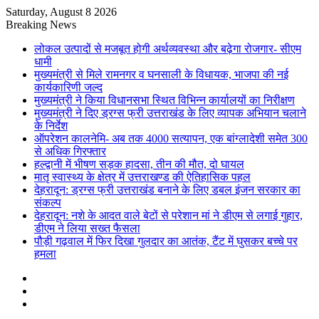
Saturday, August 8 2026
Breaking News
लोकल उत्पादों से मजबूत होगी अर्थव्यवस्था और बढ़ेगा रोजगार- सीएम
धामी
मुख्यमंत्री से मिले रामनगर व घनसाली के विधायक, भाजपा की नई
कार्यकारिणी जल्द
मुख्यमंत्री ने किया विधानसभा स्थित विभिन्न कार्यालयों का निरीक्षण
मुख्यमंत्री ने दिए ड्रग्स फ्री उत्तराखंड के लिए व्यापक अभियान चलाने
के निर्देश
ऑपरेशन कालनेमि- अब तक 4000 सत्यापन, एक बांग्लादेशी समेत 300
से अधिक गिरफ्तार
हल्द्वानी में भीषण सड़क हादसा, तीन की मौत, दो घायल
मातृ स्वास्थ्य के क्षेत्र में उत्तराखण्ड की ऐतिहासिक पहल
देहरादून: ड्रग्स फ्री उत्तराखंड बनाने के लिए डबल इंजन सरकार का
संकल्प
देहरादून: नशे के आदत वाले बेटों से परेशान मां ने डीएम से लगाई गुहार,
डीएम ने लिया सख्त फैसला
पौड़ी गढ़वाल में फिर दिखा गुलदार का आतंक, टैंट में घुसकर बच्चे पर
हमला
Sidebar
Random
Article
Log
In