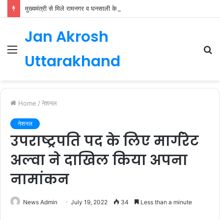
मुख्यमंत्री से मिले रामनगर व घनसाली के विधायक, भाजपा की नई कार्यकारिणी जल्द
Jan Akrosh
Menu
S
Uttarakhand
fo
Home
/
नेशनल
नेशनल
उपराष्ट्रपति पद के लिए मार्गरेट
अल्वा ने दाखिल किया अपना
नामांकन
News Admin
July 19, 2022
34
Less than a minute