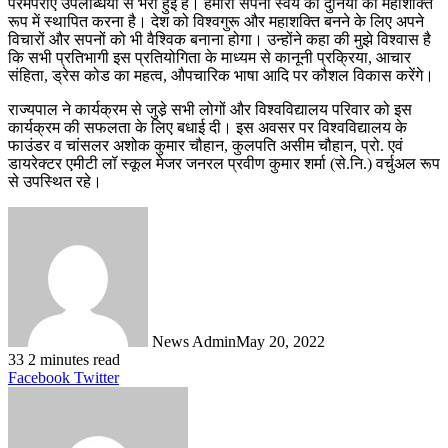
परंमपराएं उपलब्धियों से भरी हुई हैं। हमारा सपना स्वयं को दुनियां की महाशक्ति
रूप में स्थापित करना है। देश को विश्वगुरू और महाशक्ति बनने के लिए अपने
विचारों और सपनों को भी वैश्विक बनाना होगा। उन्होंने कहा की मुझे विश्वास है
कि सभी प्रतिभागी इस प्रतियोगिता के माध्यम से कानूनी प्रक्रिया, आचार
संहिता, ड्रेस कोड का महत्व, औपचारिक भाषा आदि पर कौशल विकास करेंगे।
राज्यपाल ने कार्यक्रम से जुडे़ सभी लोगों और विश्वविद्यालय परिवार को इस
कार्यक्रम की सफलता के लिए बधाई दी। इस अवसर पर विश्वविद्यालय के
फाउंडर व चांसलर अशोक कुमार चौहान, कुलपति असीम चौहान, प्रो. एवं
डायरेक्टर एमीटी लॉ स्कूल मेजर जनरल प्रवीण कुमार शर्मा (से.नि.) वर्चुअल रूप
से उपस्थित रहे।
News Admin
May 20, 2022
33
2 minutes read
LinkedIn
Tumblr
Pinterest
Reddit
VKontakte
Share
Print
Facebook
Twitter
via
Email