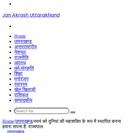
Menu
Jan Akrosh Uttarakhand
Search
for
Home
उत्तराखण्ड
अन्तरराष्ट्रीय
नेशनल
राजनीति
अपराध
धर्म-संस्कृति
शिक्षा
मनोरंजन
स्वास्थ्य
खेल खिलाड़ी
राशिफल
सम्पादकीय
Search
for
Home
/
उत्तराखण्ड
/
स्वयं को दुनियां की महाशक्ति के रूप में स्थापित करना
हमारा सपना है: राज्यपाल
उत्तराखण्ड