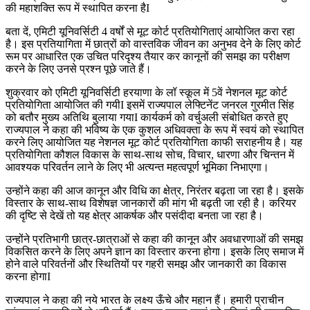
की महाशक्ति रूप में स्थापित करना हैI
बता दें, एमिटी यूनिवर्सिटी 4 वर्षों से मूट कोर्ट प्रतियोगिताएं आयोजित करा रहा
है। इस प्रतियागिता में छात्रों को वास्तविक जीवन का अनुभव देने के लिए कोर्ट
रूम पर आधारित एक उचित परिदृश्य तैयार कर कानूनों की समझ का परीक्षण
करने के लिए उनसे प्रश्न पूछे जाते हैं।
शुक्रवार को एमिटी यूनिवर्सिटी हरयाणा के लॉ स्कूल में 5वें नेशनल मूट कोर्ट
प्रतियोगिता आयोजित की गयीI इसमें राज्यपाल लेफ्टिनेंट जनरल गुरमीत सिंह
को बतौर मुख्य अतिथि बुलाया गयाI कार्यकर्म को वर्चुअली संबोधित करते हुए
राज्यपाल ने कहा की भविष्य के एक कुशल अधिवक्ता के रूप में स्वयं को स्थापित
करने लिए आयोजित यह नेशनल मूट कोर्ट प्रतियोगिता काफी सराहनीय है। यह
प्रतियोगिता कौशल विकास के साथ-साथ सोच, विचार, धारणा और चिन्तन में
आवश्यक परिवर्तन लाने के लिए भी अत्यन्त महत्वपूर्ण भूमिका निभाएगा।
उन्होंने कहा की आज कानून और विधि का क्षेत्र, निरंतर बढ़ता जा रहा है। इसके
विस्तार के साथ-साथ विशेषज्ञ जानकारों की मांग भी बढ़ती जा रही है। करियर
की दृष्टि से देखें तो यह क्षेत्र आकर्षक और पसंदीदा बनता जा रहा है।
उन्होंने प्रतिभागी छात्र-छात्राओं से कहा की कानून और अवधारणाओं की समझ
विकसित करने के लिए अपने ज्ञान का विस्तार करना होगा। इसके लिए समाज में
होने वाले परिवर्तनों और स्थितियों पर गहरी समझ और जानकारी का विकास
करना होगाI
राज्यपाल ने कहा की नये भारत के लक्ष्य ऊँचे और महान हैं। हमारी प्राचीन