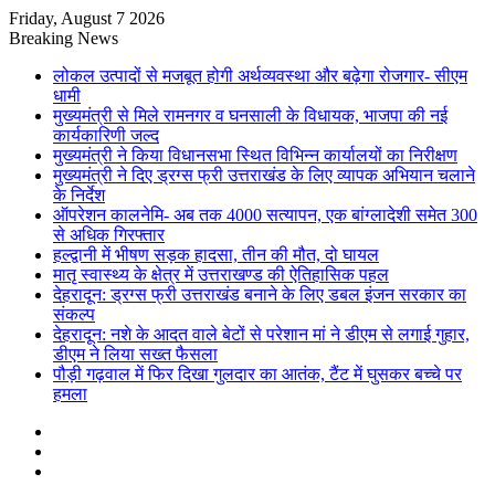
Friday, August 7 2026
Breaking News
लोकल उत्पादों से मजबूत होगी अर्थव्यवस्था और बढ़ेगा रोजगार- सीएम
धामी
मुख्यमंत्री से मिले रामनगर व घनसाली के विधायक, भाजपा की नई
कार्यकारिणी जल्द
मुख्यमंत्री ने किया विधानसभा स्थित विभिन्न कार्यालयों का निरीक्षण
मुख्यमंत्री ने दिए ड्रग्स फ्री उत्तराखंड के लिए व्यापक अभियान चलाने
के निर्देश
ऑपरेशन कालनेमि- अब तक 4000 सत्यापन, एक बांग्लादेशी समेत 300
से अधिक गिरफ्तार
हल्द्वानी में भीषण सड़क हादसा, तीन की मौत, दो घायल
मातृ स्वास्थ्य के क्षेत्र में उत्तराखण्ड की ऐतिहासिक पहल
देहरादून: ड्रग्स फ्री उत्तराखंड बनाने के लिए डबल इंजन सरकार का
संकल्प
देहरादून: नशे के आदत वाले बेटों से परेशान मां ने डीएम से लगाई गुहार,
डीएम ने लिया सख्त फैसला
पौड़ी गढ़वाल में फिर दिखा गुलदार का आतंक, टैंट में घुसकर बच्चे पर
हमला
Sidebar
Random
Article
Log
In