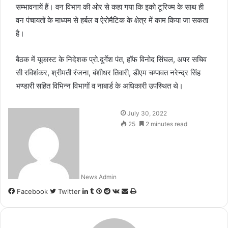
सम्भावनायें हैं। वन विभाग की ओर से कहा गया कि इको टूरिज्म के साथ ही
वन पंचायतों के माध्यम से हर्बल व ऐरोमैटिक के क्षेत्र में काम किया जा सकता
है।
बैठक में यूकास्ट के निदेशक प्रो.दुर्गेश पंत, हाॅफ विनोद सिंघल, अपर सचिव
सी रविशंकर, श्रीमती रंजना, बंशीधर तिवारी, डीएम चम्पावत नरेन्द्र सिंह
भण्डारी सहित विभिन्न विभागों व नाबार्ड के अधिकारी उपस्थित थे।
July 30, 2022
25
2 minutes read
News Admin
LinkedIn
Tumblr
Pinterest
Reddit
VKontakte
Share
Print
Facebook
Twitter
via
Email