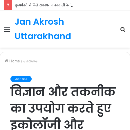
मुख्यमंत्री से मिले रामनगर व घनसाली के विधायक, भाजपा की नई कार्यकारिणी जल्द
Jan Akrosh
Menu
S
Uttarakhand
fo
Home
/
उत्तराखण्ड
उत्तराखण्ड
विज्ञान और तकनीक
का उपयोग करते हुए
इकोलॉजी और