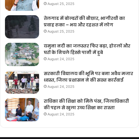
August 25, 2025
तेलगाड में बोल्डरों की बौछार, भागीरथी का
प्रवाह रुका – भय और दहशत में लोग
August 25, 2025
यमुना नदी का जलस्तर फिर बढ़ा, होटलों और
घरों के निचले हिस्से पानी में डूबे
August 24, 2025
सरकारी विद्यालय की भूमि पर बना अवैध मजार
ध्वस्त, जिला प्रशासन ने की सख्त कार्रवाई
August 24, 2025
राधिका की शिक्षा को मिले पंख, जिलाधिकारी
की पहल से खुला उच्च शिक्षा का रास्ता
August 24, 2025