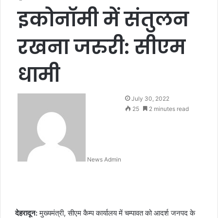
इकोनाॅमी में संतुलन
रखना जरुरी: सीएम
धामी
July 30, 2022
25
2 minutes read
News Admin
देहरादून:
मुख्यमंत्री, सीएम कैम्प कार्यालय में चम्पावत को आदर्श जनपद के