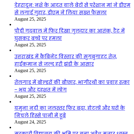
देहरादून: नशे के आदत वाले बेटों से परेशान मां ने डीएम
से लगाई गुहार, डीएम ने लिया सख्त फैसला
August 25, 2025
पौड़ी गढ़वाल में फिर दिखा गुलदार का आतंक, टैंट में
घुसकर बच्चे पर हमला
August 25, 2025
उत्तराखंड में कैबिनेट विस्तार की सुगबुगाहट तेज,
हाईकमान से जल्द हरी झंडी के आसार
August 25, 2025
तेलगाड में बोल्डरों की बौछार, भागीरथी का प्रवाह रुका
– भय और दहशत में लोग
August 25, 2025
यमुना नदी का जलस्तर फिर बढ़ा, होटलों और घरों के
निचले हिस्से पानी में डूबे
August 24, 2025
सरकारी विद्यालय की भूमि पर बना अवैध मजार ध्वस्त,