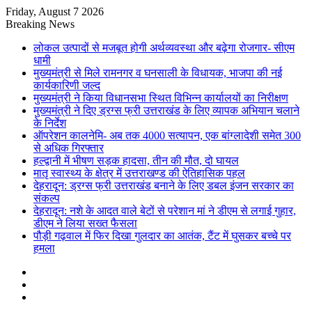
Friday, August 7 2026
Breaking News
लोकल उत्पादों से मजबूत होगी अर्थव्यवस्था और बढ़ेगा रोजगार- सीएम
धामी
मुख्यमंत्री से मिले रामनगर व घनसाली के विधायक, भाजपा की नई
कार्यकारिणी जल्द
मुख्यमंत्री ने किया विधानसभा स्थित विभिन्न कार्यालयों का निरीक्षण
मुख्यमंत्री ने दिए ड्रग्स फ्री उत्तराखंड के लिए व्यापक अभियान चलाने
के निर्देश
ऑपरेशन कालनेमि- अब तक 4000 सत्यापन, एक बांग्लादेशी समेत 300
से अधिक गिरफ्तार
हल्द्वानी में भीषण सड़क हादसा, तीन की मौत, दो घायल
मातृ स्वास्थ्य के क्षेत्र में उत्तराखण्ड की ऐतिहासिक पहल
देहरादून: ड्रग्स फ्री उत्तराखंड बनाने के लिए डबल इंजन सरकार का
संकल्प
देहरादून: नशे के आदत वाले बेटों से परेशान मां ने डीएम से लगाई गुहार,
डीएम ने लिया सख्त फैसला
पौड़ी गढ़वाल में फिर दिखा गुलदार का आतंक, टैंट में घुसकर बच्चे पर
हमला
Sidebar
Random
Article
Log
In