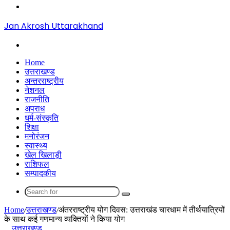
Menu
Jan Akrosh Uttarakhand
Search
for
Home
उत्तराखण्ड
अन्तरराष्ट्रीय
नेशनल
राजनीति
अपराध
धर्म-संस्कृति
शिक्षा
मनोरंजन
स्वास्थ्य
खेल खिलाड़ी
राशिफल
सम्पादकीय
Search
for
Home
/
उत्तराखण्ड
/
अंतरराष्ट्रीय योग दिवस: उत्तराखंड चारधाम में तीर्थयात्रियों
के साथ कई गणमान्य व्यक्तियों ने किया योग
उत्तराखण्ड