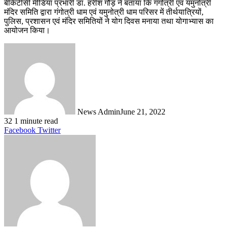
बीकेटीसी मीडिया प्रभारी डा. हरीश गौड़ ने बताया कि गंगोत्री एवं यमुनोत्री
मंदिर समिति द्वारा गंगोत्री धाम एवं यमुनोत्री धाम परिसर में तीर्थयात्रियों,
पुलिस, प्रशासन एवं मंदिर समितियों ने योग दिवस मनाया तथा योगाभ्यास का
आयोजन किया।
News Admin
June 21, 2022
32
1 minute read
LinkedIn
Tumblr
Pinterest
Reddit
VKontakte
Share
Print
Facebook
Twitter
via
Email