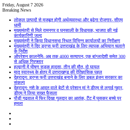
Friday, August 7 2026
Breaking News
लोकल उत्पादों से मजबूत होगी अर्थव्यवस्था और बढ़ेगा रोजगार- सीएम
धामी
मुख्यमंत्री से मिले रामनगर व घनसाली के विधायक, भाजपा की नई
कार्यकारिणी जल्द
मुख्यमंत्री ने किया विधानसभा स्थित विभिन्न कार्यालयों का निरीक्षण
मुख्यमंत्री ने दिए ड्रग्स फ्री उत्तराखंड के लिए व्यापक अभियान चलाने
के निर्देश
ऑपरेशन कालनेमि- अब तक 4000 सत्यापन, एक बांग्लादेशी समेत 300
से अधिक गिरफ्तार
हल्द्वानी में भीषण सड़क हादसा, तीन की मौत, दो घायल
मातृ स्वास्थ्य के क्षेत्र में उत्तराखण्ड की ऐतिहासिक पहल
देहरादून: ड्रग्स फ्री उत्तराखंड बनाने के लिए डबल इंजन सरकार का
संकल्प
देहरादून: नशे के आदत वाले बेटों से परेशान मां ने डीएम से लगाई गुहार,
डीएम ने लिया सख्त फैसला
पौड़ी गढ़वाल में फिर दिखा गुलदार का आतंक, टैंट में घुसकर बच्चे पर
हमला
Sidebar
Random
Article
Log
In