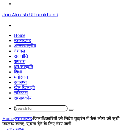
Menu
Jan Akrosh Uttarakhand
Search
for
Home
उत्तराखण्ड
अन्तरराष्ट्रीय
नेशनल
राजनीति
अपराध
धर्म-संस्कृति
शिक्षा
मनोरंजन
स्वास्थ्य
खेल खिलाड़ी
राशिफल
सम्पादकीय
Search
for
Home
/
उत्तराखण्ड
/
जिलाधिकारियों को निर्देश युक्रेन में फंसे लोगो की सूची
उपलब्ध कराए, सूचना देने के लिए नंबर जारी
उत्तराखण्ड