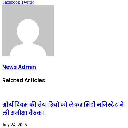
LinkedIn
Tumblr
Pinterest
Reddit
VKontakte
Share
Print
Facebook
Twitter
via
Email
News Admin
Related Articles
शौर्य दिवस की तैयारियों को लेकर सिटी मजिस्ट्रेट ने
ली समीक्षा बैठक।
July 24, 2025