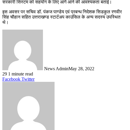
सरकारी सिस्टम को सहयोग के लिए आगे आने की आवश्यकता बताई।
इस अवसर पर सचिव डॉ. पंकज पाण्डेय एवं प्रबन्ध निदेशक सिडकुल रणवीर
सिंह चौहान सहित उत्तराखण्ड स्टार्टअप काउंसिल के अन्य सदस्य उपस्थित
थे।
News Admin
May 28, 2022
29
1 minute read
LinkedIn
Tumblr
Pinterest
Reddit
VKontakte
Share
Print
Facebook
Twitter
via
Email