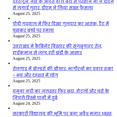
देहरादून: नशे के आदत वाले बेटों से परेशान मां ने डीएम
से लगाई गुहार, डीएम ने लिया सख्त फैसला
August 25, 2025
पौड़ी गढ़वाल में फिर दिखा गुलदार का आतंक, टैंट में
घुसकर बच्चे पर हमला
August 25, 2025
उत्तराखंड में कैबिनेट विस्तार की सुगबुगाहट तेज,
हाईकमान से जल्द हरी झंडी के आसार
August 25, 2025
तेलगाड में बोल्डरों की बौछार, भागीरथी का प्रवाह रुका
– भय और दहशत में लोग
August 25, 2025
यमुना नदी का जलस्तर फिर बढ़ा, होटलों और घरों के
निचले हिस्से पानी में डूबे
August 24, 2025
सरकारी विद्यालय की भूमि पर बना अवैध मजार ध्वस्त,