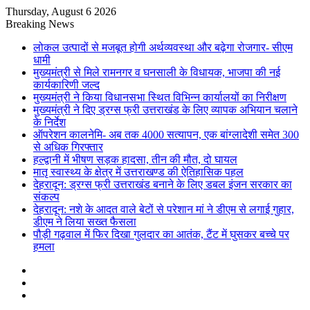
Thursday, August 6 2026
Breaking News
लोकल उत्पादों से मजबूत होगी अर्थव्यवस्था और बढ़ेगा रोजगार- सीएम
धामी
मुख्यमंत्री से मिले रामनगर व घनसाली के विधायक, भाजपा की नई
कार्यकारिणी जल्द
मुख्यमंत्री ने किया विधानसभा स्थित विभिन्न कार्यालयों का निरीक्षण
मुख्यमंत्री ने दिए ड्रग्स फ्री उत्तराखंड के लिए व्यापक अभियान चलाने
के निर्देश
ऑपरेशन कालनेमि- अब तक 4000 सत्यापन, एक बांग्लादेशी समेत 300
से अधिक गिरफ्तार
हल्द्वानी में भीषण सड़क हादसा, तीन की मौत, दो घायल
मातृ स्वास्थ्य के क्षेत्र में उत्तराखण्ड की ऐतिहासिक पहल
देहरादून: ड्रग्स फ्री उत्तराखंड बनाने के लिए डबल इंजन सरकार का
संकल्प
देहरादून: नशे के आदत वाले बेटों से परेशान मां ने डीएम से लगाई गुहार,
डीएम ने लिया सख्त फैसला
पौड़ी गढ़वाल में फिर दिखा गुलदार का आतंक, टैंट में घुसकर बच्चे पर
हमला
Sidebar
Random
Article
Log
In