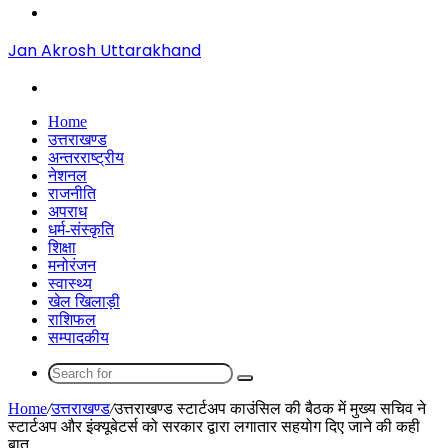
Menu
Jan Akrosh Uttarakhand
Search
for
Home
उत्तराखण्ड
अन्तरराष्ट्रीय
नेशनल
राजनीति
अपराध
धर्म-संस्कृति
शिक्षा
मनोरंजन
स्वास्थ्य
खेल खिलाड़ी
राशिफल
सम्पादकीय
Search
for
Home
/
उत्तराखण्ड
/
उत्तराखण्ड स्टार्टअप काउंसिल की बैठक में मुख्य सचिव ने
स्टार्टअप और इंक्यूबेटर्स को सरकार द्वारा लगातार सहयोग दिए जाने की कही
बात