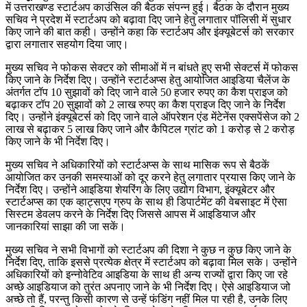
में उत्तराखण्ड स्टार्टअप काउंसिल की बैठक संपन्न हुई। बैठक के दौरान मुख्य
सचिव ने प्रदेश में स्टार्टअप को बढ़ावा दिए जाने हेतु लगातार पॉलिसी में सुधार
किए जाने की बात कही। उन्होंने कहा कि स्टार्टअप और इंक्यूबेटर्स को सरकार
द्वारा लगातार सहयोग दिया जाए।
मुख्य सचिव ने फोकस सेक्टर को सीमाओं में न बांधते हुए सभी सेक्टर्स में फोकस
किए जाने के निर्देश दिए। उन्होंने स्टार्टअप्स हेतु आयोजित आइडिया चैलेंज के
अंतर्गत टॉप 10 सुझावों को दिए जाने वाले 50 हजार रुपए का कैश प्राइज को
बढ़ाकर टॉप 20 सुझावों को 2 लाख रुपए का कैश प्राइज दिए जाने के निर्देश
दिए। उन्होंने इंक्यूबेटर्स को दिए जाने वाले ऑपरेशन एंड मेंटेनेंस एक्सपेंसेज को 2
लाख से बढ़ाकर 5 लाख किए जाने और कैपिटल ग्रांट को 1 करोड़ से 2 करोड़
किए जाने के भी निर्देश दिए।
मुख्य सचिव ने अधिकारियों को स्टार्टअप्स के साथ मासिक रूप से बैठकें
आयोजित कर उनकी समस्याओं को दूर करने हेतु लगातार प्रयास किए जाने के
निर्देश दिए। उन्होंने आइडिया शेयरिंग के लिए उद्योग विभाग, इंक्यूबेटर और
स्टार्टअप्स का एक व्हाट्सएप ग्रुप के साथ ही डिपार्टमेंट की वेबसाइट में ऐसा
सिस्टम डेवलप करने के निर्देश दिए जिससे आपस में आइडियाज और
जानकारियां साझा की जा सकें।
मुख्य सचिव ने सभी विभागों को स्टार्टअप की दिशा ने कुछ न कुछ किए जाने के
निर्देश दिए, ताकि इससे प्रत्येक क्षेत्र में स्टार्टअप को बढ़ावा मिल सके। उन्होंने
अधिकारियों को इन्नोवेटिव आइडिया के साथ ही अन्य राज्यों द्वारा किए जा रहे
अच्छे आइडियाज को तुरंत अपनाए जाने के भी निर्देश दिए। ऐसे आइडियाज जो
अच्छे तो हैं, परन्तु किसी कारण से उन्हें फंडिंग नहीं मिल पा रही है, उनके लिए