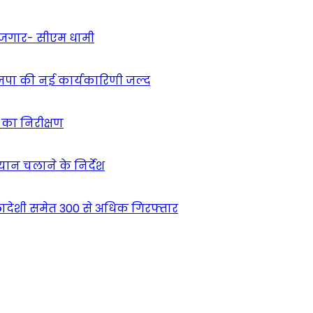
 रोजगार- सीएम धामी
ाजपा की नई कार्यकारिणी जल्द
ं का निरीक्षण
भियान चलाने के निर्देश
देशी समेत 300 से अधिक गिरफ्तार