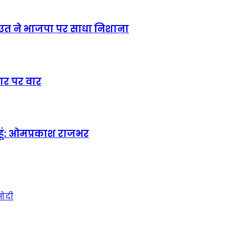
उत ने भाजपा पर साधा निशाना
रकार पर वार
ूं: ओमप्रकाश राजभर
मोदी