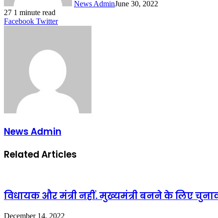
News Admin
June 30, 2022
27
1 minute read
LinkedIn
Tumblr
Pinterest
Reddit
VKontakte
Share
Print
Facebook
Twitter
via
Email
News Admin
Related Articles
विधायक और मंत्री नहीं. मुख्यमंत्री बनने के लिए चुनाव 
December 14, 2022