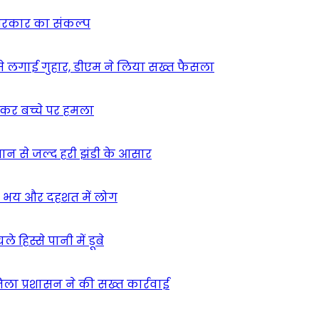
न सरकार का संकल्प
म से लगाई गुहार, डीएम ने लिया सख्त फैसला
ुसकर बच्चे पर हमला
मान से जल्द हरी झंडी के आसार
ा – भय और दहशत में लोग
हिस्से पानी में डूबे
िला प्रशासन ने की सख्त कार्रवाई