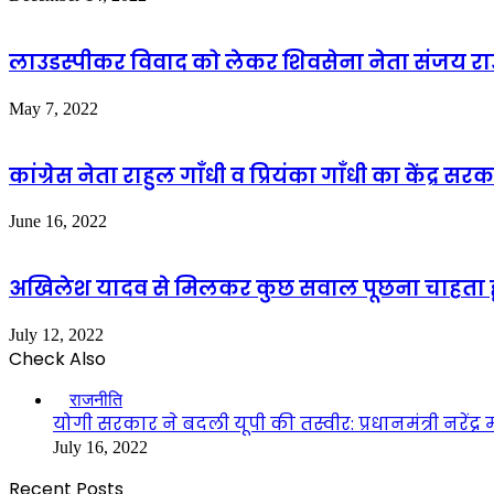
लाउडस्पीकर विवाद को लेकर शिवसेना नेता संजय रा
May 7, 2022
कांग्रेस नेता राहुल गाँधी व प्रियंका गाँधी का केंद्र स
June 16, 2022
अखिलेश यादव से मिलकर कुछ सवाल पूछना चाहता ह
July 12, 2022
Check Also
Close
राजनीति
योगी सरकार ने बदली यूपी की तस्वीर: प्रधानमंत्री नरेंद्र 
July 16, 2022
Recent Posts