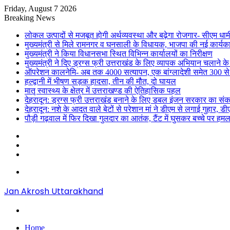
Friday, August 7 2026
Breaking News
लोकल उत्पादों से मजबूत होगी अर्थव्यवस्था और बढ़ेगा रोजगार- सीएम धाम
मुख्यमंत्री से मिले रामनगर व घनसाली के विधायक, भाजपा की नई कार्यक
मुख्यमंत्री ने किया विधानसभा स्थित विभिन्न कार्यालयों का निरीक्षण
मुख्यमंत्री ने दिए ड्रग्स फ्री उत्तराखंड के लिए व्यापक अभियान चलाने के न
ऑपरेशन कालनेमि- अब तक 4000 सत्यापन, एक बांग्लादेशी समेत 300 से
हल्द्वानी में भीषण सड़क हादसा, तीन की मौत, दो घायल
मातृ स्वास्थ्य के क्षेत्र में उत्तराखण्ड की ऐतिहासिक पहल
देहरादून: ड्रग्स फ्री उत्तराखंड बनाने के लिए डबल इंजन सरकार का संक
देहरादून: नशे के आदत वाले बेटों से परेशान मां ने डीएम से लगाई गुहार, 
पौड़ी गढ़वाल में फिर दिखा गुलदार का आतंक, टैंट में घुसकर बच्चे पर हमल
Sidebar
Random
Article
Log
In
Menu
Jan Akrosh Uttarakhand
Search
for
Home