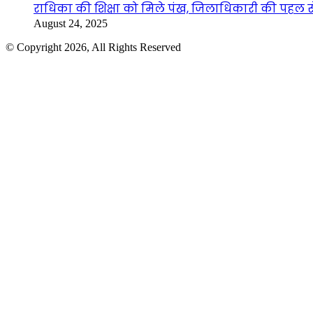
राधिका की शिक्षा को मिले पंख, जिलाधिकारी की पहल से 
August 24, 2025
© Copyright 2026, All Rights Reserved
Facebook
Twitter
WhatsApp
Telegram
Back
to
top
button