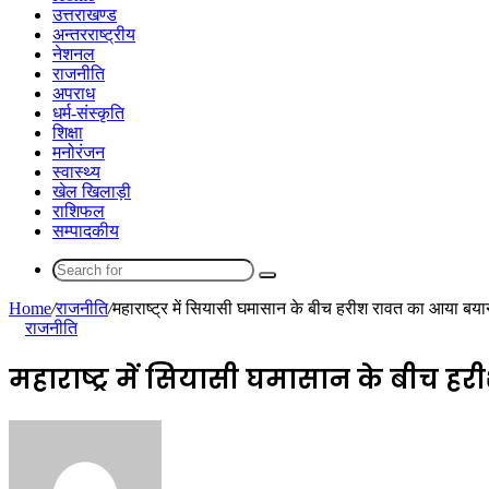
उत्तराखण्ड
अन्तरराष्ट्रीय
नेशनल
राजनीति
अपराध
धर्म-संस्कृति
शिक्षा
मनोरंजन
स्वास्थ्य
खेल खिलाड़ी
राशिफल
सम्पादकीय
Search
for
Home
/
राजनीति
/
महाराष्ट्र में सियासी घमासान के बीच हरीश रावत का आया बयान
राजनीति
महाराष्ट्र में सियासी घमासान के बीच ह