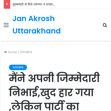
मुख्यमंत्री से मिले रामनगर व घनसाली के विधायक, भाजपा की नई कार्यकारिणी जल्द
Jan Akrosh
Menu
S
Uttarakhand
fo
Home
/
उत्तराखण्ड
उत्तराखण्ड
मैंने अपनी जिम्मेदारी
निभाई,खुद हार गया
,लेकिन पार्टी का