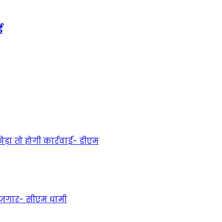
ई
ड़ा तो होगी कार्रवाई- डीएम
 रोजगार- सीएम धामी