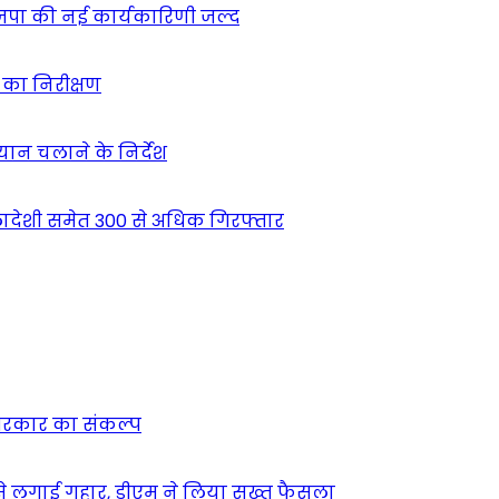
ाजपा की नई कार्यकारिणी जल्द
ं का निरीक्षण
भियान चलाने के निर्देश
देशी समेत 300 से अधिक गिरफ्तार
न सरकार का संकल्प
म से लगाई गुहार, डीएम ने लिया सख्त फैसला