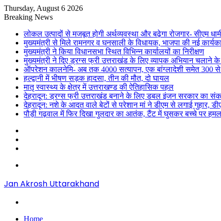
Thursday, August 6 2026
Breaking News
लोकल उत्पादों से मजबूत होगी अर्थव्यवस्था और बढ़ेगा रोजगार- सीएम धाम
मुख्यमंत्री से मिले रामनगर व घनसाली के विधायक, भाजपा की नई कार्यक
मुख्यमंत्री ने किया विधानसभा स्थित विभिन्न कार्यालयों का निरीक्षण
मुख्यमंत्री ने दिए ड्रग्स फ्री उत्तराखंड के लिए व्यापक अभियान चलाने के न
ऑपरेशन कालनेमि- अब तक 4000 सत्यापन, एक बांग्लादेशी समेत 300 से
हल्द्वानी में भीषण सड़क हादसा, तीन की मौत, दो घायल
मातृ स्वास्थ्य के क्षेत्र में उत्तराखण्ड की ऐतिहासिक पहल
देहरादून: ड्रग्स फ्री उत्तराखंड बनाने के लिए डबल इंजन सरकार का संक
देहरादून: नशे के आदत वाले बेटों से परेशान मां ने डीएम से लगाई गुहार, 
पौड़ी गढ़वाल में फिर दिखा गुलदार का आतंक, टैंट में घुसकर बच्चे पर हमल
Sidebar
Random
Article
Log
In
Menu
Jan Akrosh Uttarakhand
Search
for
Home