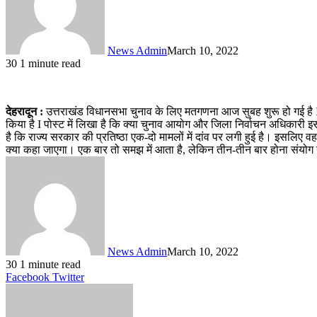
News Admin
March 10, 2022
30
1 minute read
देहरादून :
उत्तराखंड विधानसभा चुनाव के लिए मतगणना आज सुबह शुरू हो गई है I इ
किया है I पोस्ट में लिखा है कि क्या चुनाव आयोग और जिला निर्वाचन अधिकारी इस तथ्
है कि राज्य सरकार की प्रतिष्ठा एक-दो मामलों में दांव पर लगी हुई है। इसलिए व
क्या कहा जाएगा। एक बार तो समझ में आता है, लेकिन तीन-तीन बार होना संयोग न
News Admin
March 10, 2022
30
1 minute read
LinkedIn
Tumblr
Pinterest
Reddit
VKontakte
Share
Print
Facebook
Twitter
via
Email