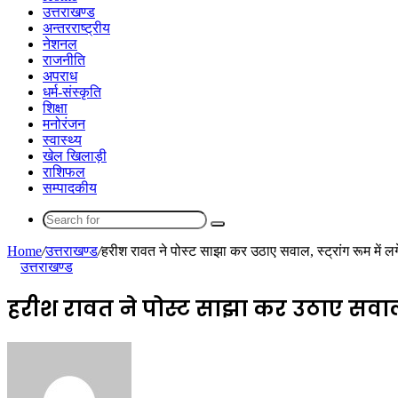
उत्तराखण्ड
अन्तरराष्ट्रीय
नेशनल
राजनीति
अपराध
धर्म-संस्कृति
शिक्षा
मनोरंजन
स्वास्थ्य
खेल खिलाड़ी
राशिफल
सम्पादकीय
Search
for
Home
/
उत्तराखण्ड
/
हरीश रावत ने पोस्ट साझा कर उठाए सवाल, स्ट्रांग रूम में लगे
उत्तराखण्ड
हरीश रावत ने पोस्ट साझा कर उठाए सवाल, स