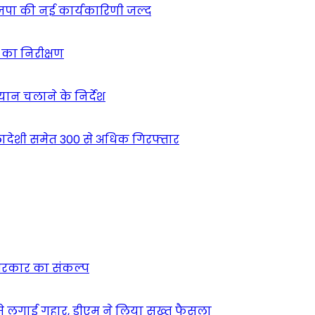
ाजपा की नई कार्यकारिणी जल्द
ं का निरीक्षण
भियान चलाने के निर्देश
देशी समेत 300 से अधिक गिरफ्तार
न सरकार का संकल्प
म से लगाई गुहार, डीएम ने लिया सख्त फैसला