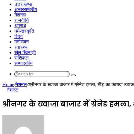
उत्तराखण्ड
अन्तरराष्ट्रीय
नेशनल
राजनीति
अपराध
धर्म-संस्कृति
शिक्षा
मनोरंजन
स्वास्थ्य
खेल खिलाड़ी
राशिफल
सम्पादकीय
Search
for
Home
/
नेशनल
/
श्रीनगर के ख्वाजा बाजार में ग्रेनेड हमला, भीड़ का फायदा उठ
नेशनल
श्रीनगर के ख्वाजा बाजार में ग्रेनेड ह