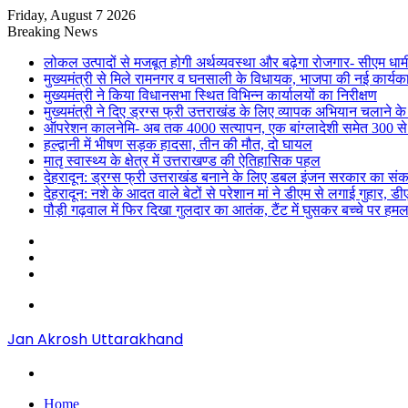
Friday, August 7 2026
Breaking News
लोकल उत्पादों से मजबूत होगी अर्थव्यवस्था और बढ़ेगा रोजगार- सीएम धाम
मुख्यमंत्री से मिले रामनगर व घनसाली के विधायक, भाजपा की नई कार्यक
मुख्यमंत्री ने किया विधानसभा स्थित विभिन्न कार्यालयों का निरीक्षण
मुख्यमंत्री ने दिए ड्रग्स फ्री उत्तराखंड के लिए व्यापक अभियान चलाने के न
ऑपरेशन कालनेमि- अब तक 4000 सत्यापन, एक बांग्लादेशी समेत 300 से
हल्द्वानी में भीषण सड़क हादसा, तीन की मौत, दो घायल
मातृ स्वास्थ्य के क्षेत्र में उत्तराखण्ड की ऐतिहासिक पहल
देहरादून: ड्रग्स फ्री उत्तराखंड बनाने के लिए डबल इंजन सरकार का संक
देहरादून: नशे के आदत वाले बेटों से परेशान मां ने डीएम से लगाई गुहार, 
पौड़ी गढ़वाल में फिर दिखा गुलदार का आतंक, टैंट में घुसकर बच्चे पर हमल
Sidebar
Random
Article
Log
In
Menu
Jan Akrosh Uttarakhand
Search
for
Home