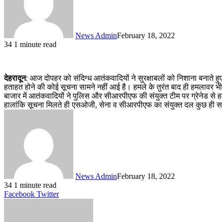
News Admin
February 18, 2022
34
1 minute read
देहरादून
: आज दोपहर को संदिग्ध आतंकवादियों ने सुरक्षाबलों को निशाना बनाते हु
हताहत होने की कोई सूचना सामने नहीं आई है। हमले के तुरंत बाद ही हमलावर भीड
बाजार में आतंकवादियों ने पुलिस और सीआरपीएफ की संयुक्त टीम पर ग्रेनेड से 
हालांकि सूचना मिलते ही एसओजी, सेना व सीआरपीएफ का संयुक्त दल कुछ ही समय 
News Admin
February 18, 2022
34
1 minute read
LinkedIn
Tumblr
Pinterest
Reddit
VKontakte
Share
Print
Facebook
Twitter
via
Email