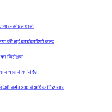
 रोजगार- सीएम धामी
ाजपा की नई कार्यकारिणी जल्द
ं का निरीक्षण
भियान चलाने के निर्देश
देशी समेत 300 से अधिक गिरफ्तार