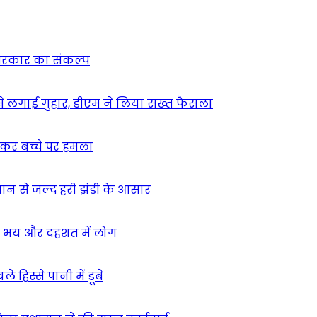
न सरकार का संकल्प
म से लगाई गुहार, डीएम ने लिया सख्त फैसला
ुसकर बच्चे पर हमला
मान से जल्द हरी झंडी के आसार
ा – भय और दहशत में लोग
हिस्से पानी में डूबे