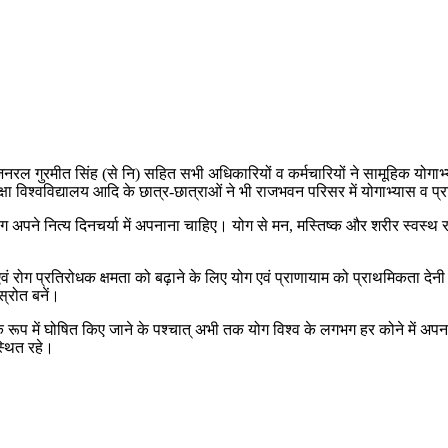
ंट जनरल गुरमीत सिंह (से नि) सहित सभी अधिकारियों व कर्मचारियों ने सामूहिक यो
्षा विश्वविद्यालय आदि के छात्र-छात्राओं ने भी राजभवन परिसर में योगाभ्यास व प
 योग अपने नित्य दिनचर्या में अपनाना चाहिए। योग से मन, मस्तिष्क और शरीर स्वस्थ
ं रोग प्रतिरोधक क्षमता को बढ़ाने के लिए योग एवं प्राणायाम को प्राथमिकता देनी च
स्रोत बनें।
योग दिवस के रूप में घोषित किए जाने के पश्चात् अभी तक योग विश्व के लगभग हर कोने 
स्थित रहे।