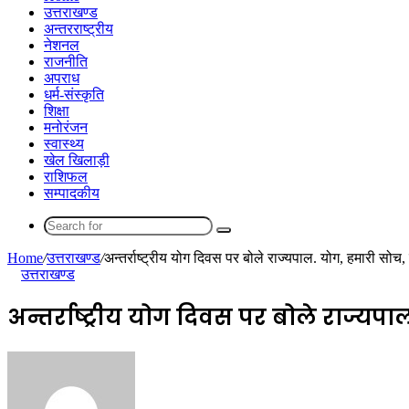
उत्तराखण्ड
अन्तरराष्ट्रीय
नेशनल
राजनीति
अपराध
धर्म-संस्कृति
शिक्षा
मनोरंजन
स्वास्थ्य
खेल खिलाड़ी
राशिफल
सम्पादकीय
Search
for
Home
/
उत्तराखण्ड
/
अन्तर्राष्ट्रीय योग दिवस पर बोले राज्यपाल. योग, हमारी सोच
उत्तराखण्ड
अन्तर्राष्ट्रीय योग दिवस पर बोले राज्य