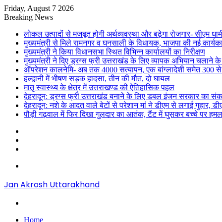
Friday, August 7 2026
Breaking News
लोकल उत्पादों से मजबूत होगी अर्थव्यवस्था और बढ़ेगा रोजगार- सीएम धाम
मुख्यमंत्री से मिले रामनगर व घनसाली के विधायक, भाजपा की नई कार्यक
मुख्यमंत्री ने किया विधानसभा स्थित विभिन्न कार्यालयों का निरीक्षण
मुख्यमंत्री ने दिए ड्रग्स फ्री उत्तराखंड के लिए व्यापक अभियान चलाने के न
ऑपरेशन कालनेमि- अब तक 4000 सत्यापन, एक बांग्लादेशी समेत 300 से
हल्द्वानी में भीषण सड़क हादसा, तीन की मौत, दो घायल
मातृ स्वास्थ्य के क्षेत्र में उत्तराखण्ड की ऐतिहासिक पहल
देहरादून: ड्रग्स फ्री उत्तराखंड बनाने के लिए डबल इंजन सरकार का संक
देहरादून: नशे के आदत वाले बेटों से परेशान मां ने डीएम से लगाई गुहार, 
पौड़ी गढ़वाल में फिर दिखा गुलदार का आतंक, टैंट में घुसकर बच्चे पर हमल
Sidebar
Random
Article
Log
In
Menu
Jan Akrosh Uttarakhand
Search
for
Home