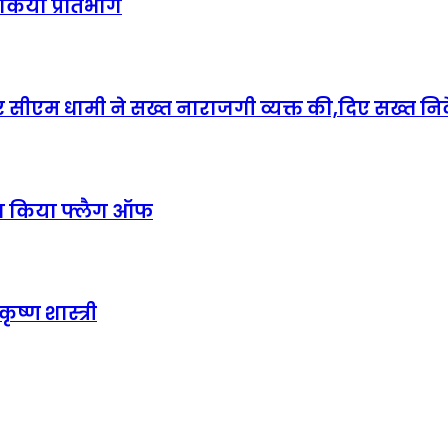
ं किया प्रतिभाग
 पर सीएम धामी ने सख्त नाराजगी व्यक्त की,दिए सख्त निर्
का किया फ्लैग ऑफ
ृष्ण शास्त्री