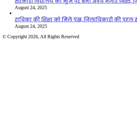
सरकारी विद्यालय की भूमि पर बना अवैध मजार ध्वस्त, ज
August 24, 2025
राधिका की शिक्षा को मिले पंख, जिलाधिकारी की पहल से 
August 24, 2025
© Copyright 2026, All Rights Reserved
Facebook
Twitter
WhatsApp
Telegram
Back
to
top
button