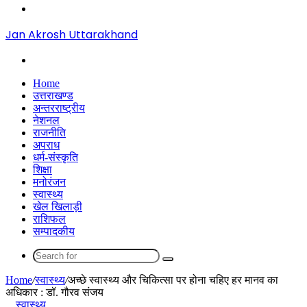
Menu
Jan Akrosh Uttarakhand
Search
for
Home
उत्तराखण्ड
अन्तरराष्ट्रीय
नेशनल
राजनीति
अपराध
धर्म-संस्कृति
शिक्षा
मनोरंजन
स्वास्थ्य
खेल खिलाड़ी
राशिफल
सम्पादकीय
Search
for
Home
/
स्वास्थ्य
/
अच्छे स्वास्थ्य और चिकित्सा पर होना चहिए हर मानव का
अधिकार : डॉ. गौरव संजय
स्वास्थ्य