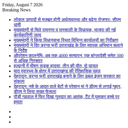
Friday, August 7 2026
Breaking News
लोकल उत्पादों से मजबूत होगी अर्थव्यवस्था और बढ़ेगा रोजगार- सीएम
धामी
मुख्यमंत्री से मिले रामनगर व घनसाली के विधायक, भाजपा की नई
कार्यकारिणी जल्द
मुख्यमंत्री ने किया विधानसभा स्थित विभिन्न कार्यालयों का निरीक्षण
मुख्यमंत्री ने दिए ड्रग्स फ्री उत्तराखंड के लिए व्यापक अभियान चलाने
के निर्देश
ऑपरेशन कालनेमि- अब तक 4000 सत्यापन, एक बांग्लादेशी समेत 300
से अधिक गिरफ्तार
हल्द्वानी में भीषण सड़क हादसा, तीन की मौत, दो घायल
मातृ स्वास्थ्य के क्षेत्र में उत्तराखण्ड की ऐतिहासिक पहल
देहरादून: ड्रग्स फ्री उत्तराखंड बनाने के लिए डबल इंजन सरकार का
संकल्प
देहरादून: नशे के आदत वाले बेटों से परेशान मां ने डीएम से लगाई गुहार,
डीएम ने लिया सख्त फैसला
पौड़ी गढ़वाल में फिर दिखा गुलदार का आतंक, टैंट में घुसकर बच्चे पर
हमला
Sidebar
Random
Article
Log
In