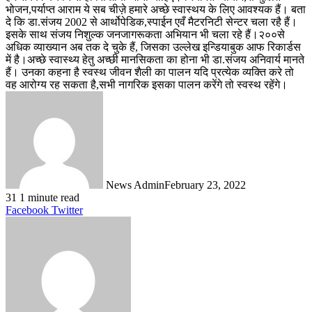
भोजन,पर्याप्त आराम ये सब चीज़े हमारे अच्छे स्वास्थय के लिए आवश्यक हैं। बता
दे कि डा.संजय 2002 से आर्थोपेडिक,स्पाईन एवँ मैटरनिटी सेन्टर चला रहै हैं।
इसके साथ संजय निशुल्क जनजागरूकता अभियान भी चला रहे हैं।२००से
अधिक व्याख्यान अब तक दे चुके हैं, जिसका उल्लेख इन्डियाबुक आफ रिकार्डस
में है।अच्छे स्वास्थ्य हेतु अच्छी मानसिकता का होना भी डा.संजय अनिवार्य मानते
हैं। उनका कहना है स्वस्थ जीवन शैली का पालन यदि प्रत्येक व्यक्ति करे तो
वह आरोग्य रह सकता है,सभी नागरिक इसका पालन करेंगे तो स्वस्थ रहेंगे।
News Admin
February 23, 2022
31
1 minute read
LinkedIn
Tumblr
Pinterest
Reddit
VKontakte
Share
Print
Facebook
Twitter
via
Email