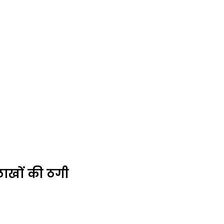
ाखों की ठगी