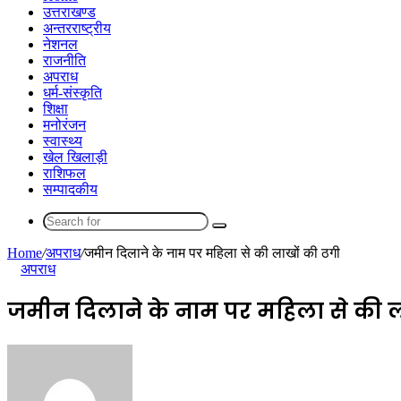
उत्तराखण्ड
अन्तरराष्ट्रीय
नेशनल
राजनीति
अपराध
धर्म-संस्कृति
शिक्षा
मनोरंजन
स्वास्थ्य
खेल खिलाड़ी
राशिफल
सम्पादकीय
Search
for
Home
/
अपराध
/
जमीन दिलाने के नाम पर महिला से की लाखों की ठगी
अपराध
जमीन दिलाने के नाम पर महिला से की ल