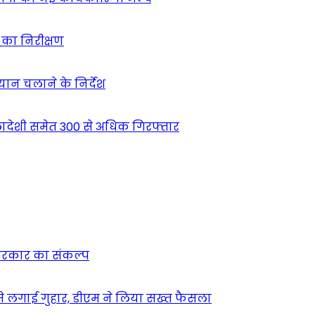
ं का निरीक्षण
भियान चलाने के निर्देश
देशी समेत 300 से अधिक गिरफ्तार
न सरकार का संकल्प
म से लगाई गुहार, डीएम ने लिया सख्त फैसला