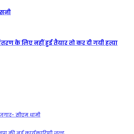
नसनी
ांतरण के लिए नहीं हुई तैयार तो कर दी गयी हत्या
 रोजगार- सीएम धामी
ाजपा की नई कार्यकारिणी जल्द