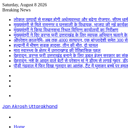
Saturday, August 8 2026
Breaking News
लोकल उत्पादों से मजबूत होगी अर्थव्यवस्था और बढ़ेगा रोजगार- सीएम धाम
मुख्यमंत्री से मिले रामनगर व घनसाली के विधायक, भाजपा की नई कार्यक
मुख्यमंत्री ने किया विधानसभा स्थित विभिन्न कार्यालयों का निरीक्षण
मुख्यमंत्री ने दिए ड्रग्स फ्री उत्तराखंड के लिए व्यापक अभियान चलाने के न
ऑपरेशन कालनेमि- अब तक 4000 सत्यापन, एक बांग्लादेशी समेत 300 से
हल्द्वानी में भीषण सड़क हादसा, तीन की मौत, दो घायल
मातृ स्वास्थ्य के क्षेत्र में उत्तराखण्ड की ऐतिहासिक पहल
देहरादून: ड्रग्स फ्री उत्तराखंड बनाने के लिए डबल इंजन सरकार का संक
देहरादून: नशे के आदत वाले बेटों से परेशान मां ने डीएम से लगाई गुहार, 
पौड़ी गढ़वाल में फिर दिखा गुलदार का आतंक, टैंट में घुसकर बच्चे पर हमल
Sidebar
Random
Article
Log
In
Menu
Jan Akrosh Uttarakhand
Search
for
Home