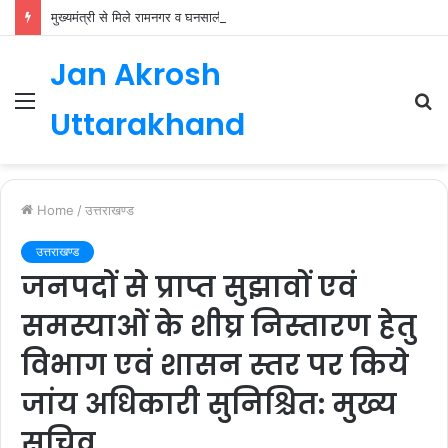
मुख्यमंत्री से मिले रामनगर व घनसाली के विधायक, भाजपा की नई कार्यकारिणी जल्द
Jan Akrosh
Menu
S
Uttarakhand
fo
Home
/
उत्तराखण्ड
उत्तराखण्ड
जनपदों से प्राप्त सुझावों एवं
समस्याओं के शीघ्र निस्तारण हेतु
विभाग एवं शासन स्तर पर किये
जांय अधिकारी सुनिश्चित: मुख्य
सचिव