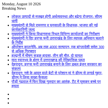
Monday, August 10 2026
Breaking News
लोकल उत्पादों से मजबूत होगी अर्थव्यवस्था और बढ़ेगा रोजगार- सीएम
धामी
मुख्यमंत्री से मिले रामनगर व घनसाली के विधायक, भाजपा की नई
कार्यकारिणी जल्द
मुख्यमंत्री ने किया विधानसभा स्थित विभिन्न कार्यालयों का निरीक्षण
मुख्यमंत्री ने दिए ड्रग्स फ्री उत्तराखंड के लिए व्यापक अभियान चलाने
के निर्देश
ऑपरेशन कालनेमि- अब तक 4000 सत्यापन, एक बांग्लादेशी समेत 300
से अधिक गिरफ्तार
हल्द्वानी में भीषण सड़क हादसा, तीन की मौत, दो घायल
मातृ स्वास्थ्य के क्षेत्र में उत्तराखण्ड की ऐतिहासिक पहल
देहरादून: ड्रग्स फ्री उत्तराखंड बनाने के लिए डबल इंजन सरकार का
संकल्प
देहरादून: नशे के आदत वाले बेटों से परेशान मां ने डीएम से लगाई गुहार,
डीएम ने लिया सख्त फैसला
पौड़ी गढ़वाल में फिर दिखा गुलदार का आतंक, टैंट में घुसकर बच्चे पर
हमला
Sidebar
Random
Article
Log
In