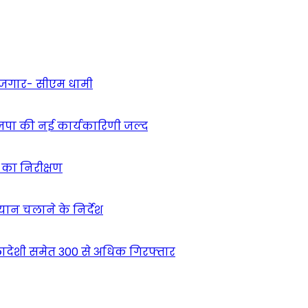
 रोजगार- सीएम धामी
ाजपा की नई कार्यकारिणी जल्द
ं का निरीक्षण
भियान चलाने के निर्देश
देशी समेत 300 से अधिक गिरफ्तार