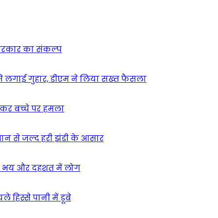
न सरकार का संकल्प
म से लगाई गुहार, डीएम ने लिया सख्त फैसला
ुसकर बच्चे पर हमला
मान से जल्द हरी झंडी के आसार
ा – भय और दहशत में लोग
हिस्से पानी में डूबे