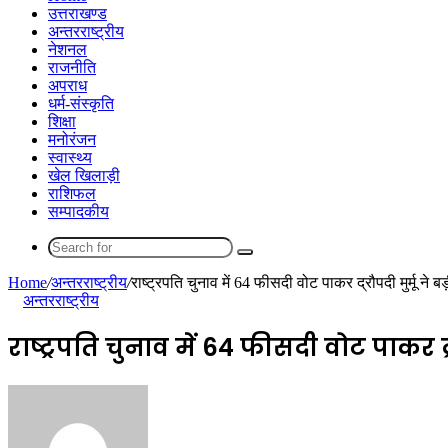
उत्तराखण्ड
अन्तरराष्ट्रीय
नेशनल
राजनीति
अपराध
धर्म-संस्कृति
शिक्षा
मनोरंजन
स्वास्थ्य
खेल खिलाड़ी
राशिफल
सम्पादकीय
Search
for
Home
/
अन्तरराष्ट्रीय
/
राष्ट्रपति चुनाव में 64 फीसदी वोट पाकर द्रौपदी मुर्मू ने
अन्तरराष्ट्रीय
राष्ट्रपति चुनाव में 64 फीसदी वोट पाकर द्