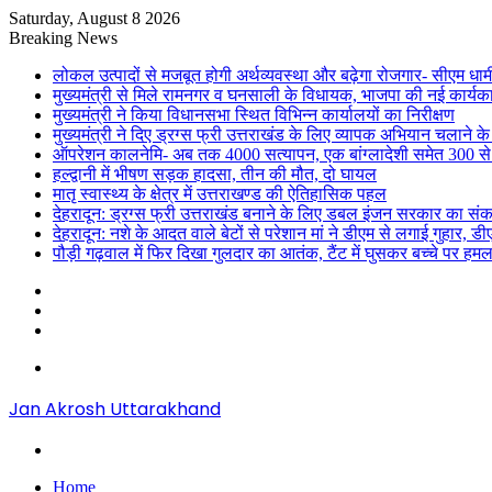
Saturday, August 8 2026
Breaking News
लोकल उत्पादों से मजबूत होगी अर्थव्यवस्था और बढ़ेगा रोजगार- सीएम धाम
मुख्यमंत्री से मिले रामनगर व घनसाली के विधायक, भाजपा की नई कार्यक
मुख्यमंत्री ने किया विधानसभा स्थित विभिन्न कार्यालयों का निरीक्षण
मुख्यमंत्री ने दिए ड्रग्स फ्री उत्तराखंड के लिए व्यापक अभियान चलाने के न
ऑपरेशन कालनेमि- अब तक 4000 सत्यापन, एक बांग्लादेशी समेत 300 से
हल्द्वानी में भीषण सड़क हादसा, तीन की मौत, दो घायल
मातृ स्वास्थ्य के क्षेत्र में उत्तराखण्ड की ऐतिहासिक पहल
देहरादून: ड्रग्स फ्री उत्तराखंड बनाने के लिए डबल इंजन सरकार का संक
देहरादून: नशे के आदत वाले बेटों से परेशान मां ने डीएम से लगाई गुहार, 
पौड़ी गढ़वाल में फिर दिखा गुलदार का आतंक, टैंट में घुसकर बच्चे पर हमल
Sidebar
Random
Article
Log
In
Menu
Jan Akrosh Uttarakhand
Search
for
Home