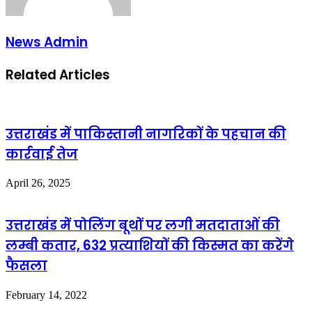
News Admin
Related Articles
उत्तराखंड में पाकिस्तानी नागरिकों के पहचान की
कार्रवाई तेज
April 26, 2025
उत्तराखंड में पोलिंग बूथों पर लगी मतदाताओं की
लम्बी कतार, 632 प्रत्याशियों की किस्मत का करेंगे
फैसला
February 14, 2022