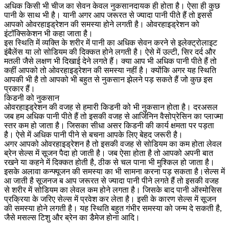
अधिक किसी भी चीज का सेवन केवल नुकसानदायक ही होता है। ऐसा ही कुछ
पानी के साथ भी है। यानी अगर आप जरूरत से ज्यादा पानी पीते हैं तो इससे
आपको ओवरहाइड्रेशन की समस्या होने लगती है। ओवरहाइड्रेशन को
इंटॉक्सिकेशन भी कहा जाता है।
इस स्थिति में व्यक्ति के शरीर में पानी का अधिक सेवन करने से इलेक्ट्रोलाइट
इंबैलेंस या लो सोडियम की दिक्कत होने लगती है। ऐसे में उल्टी, सिर दर्द और
मतली जैसे लक्षण भी दिखाई देने लगते हैं। क्या आप भी अधिक पानी पीते हैं तो
कहीं आपको तो ओवरहाइड्रेशन की समस्या नहीं है। क्योंकि अगर यह स्थिति
आपकी भी है तो आपको भी बहुत से नुकसान झेलने पड़ सकते हैं जो कुछ इस
प्रकार हैं।
​किडनी को नुकसान
ओवरहाइड्रेशन की वजह से हमारी किडनी को भी नुकसान होता है। दरअसल
जब हम अधिक पानी पीते हैं तो इसकी वजह से आर्जिनिन वैसोप्रेसिन का प्लाज्मा
स्तर कम हो जाता है। जिसका सीधा असर किडनी की कार्य क्षमता पर पड़ता
है। ऐसे में अधिक पानी पीने से बचना आपके लिए बेहद जरूरी है।
अगर आपको ओवरहाइड्रेशन है तो इसकी वजह से सोडियम का कम होता लेवल
ब्रेन सेल्स में सूजन पैदा हो जाती है। जब ऐसा होता है तो आपको अपनी बात
रखने या कहने में दिक्कत होती है, ठीक से चल पाना भी मुश्किल हो जाता है।
इसके अलावा कन्फ्यूजन की समस्या का भी सामना करना पड़ सकता है।सेल्स में
आ जाती है सूजनज ब आप जरूरत से ज्यादा पानी पीने लगते हैं तो इसकी वजह
से शरीर में सोडियम का लेवल कम होने लगता है। जिसके बाद पानी ऑस्मोसिस
प्रक्रिया के जरिए सेल्स में प्रवेश कर लेता है। इसी के कारण सेल्स में सूजन
की समस्या होने लगती है। यह स्थिति बहुत गंभीर समस्या को जन्म दे सकती है,
जैसे मसल्स टिशु और ब्रेन का डैमेज होना आदि।