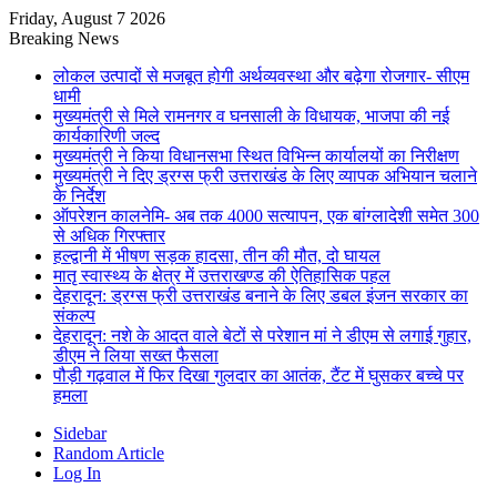
Friday, August 7 2026
Breaking News
लोकल उत्पादों से मजबूत होगी अर्थव्यवस्था और बढ़ेगा रोजगार- सीएम
धामी
मुख्यमंत्री से मिले रामनगर व घनसाली के विधायक, भाजपा की नई
कार्यकारिणी जल्द
मुख्यमंत्री ने किया विधानसभा स्थित विभिन्न कार्यालयों का निरीक्षण
मुख्यमंत्री ने दिए ड्रग्स फ्री उत्तराखंड के लिए व्यापक अभियान चलाने
के निर्देश
ऑपरेशन कालनेमि- अब तक 4000 सत्यापन, एक बांग्लादेशी समेत 300
से अधिक गिरफ्तार
हल्द्वानी में भीषण सड़क हादसा, तीन की मौत, दो घायल
मातृ स्वास्थ्य के क्षेत्र में उत्तराखण्ड की ऐतिहासिक पहल
देहरादून: ड्रग्स फ्री उत्तराखंड बनाने के लिए डबल इंजन सरकार का
संकल्प
देहरादून: नशे के आदत वाले बेटों से परेशान मां ने डीएम से लगाई गुहार,
डीएम ने लिया सख्त फैसला
पौड़ी गढ़वाल में फिर दिखा गुलदार का आतंक, टैंट में घुसकर बच्चे पर
हमला
Sidebar
Random Article
Log In