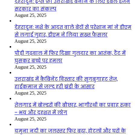
देहरादून: ड्रग्स फ्री उत्तराखंड बनाने के लिए डबल इंजन
सरकार का संकल्प
August 25, 2025
देहरादून: नशे के आदत वाले बेटों से परेशान मां ने डीएम
से लगाई गुहार, डीएम ने लिया सख्त फैसला
August 25, 2025
पौड़ी गढ़वाल में फिर दिखा गुलदार का आतंक, टैंट में
घुसकर बच्चे पर हमला
August 25, 2025
उत्तराखंड में कैबिनेट विस्तार की सुगबुगाहट तेज,
हाईकमान से जल्द हरी झंडी के आसार
August 25, 2025
तेलगाड में बोल्डरों की बौछार, भागीरथी का प्रवाह रुका
– भय और दहशत में लोग
August 25, 2025
यमुना नदी का जलस्तर फिर बढ़ा, होटलों और घरों के