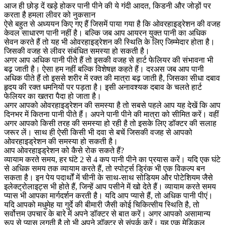
आज ही छोड़ दें खड़े होकर पानी पीने की ये गंदी आदत, किडनी और जोड़ों पर
करता है हमला ​लीवर को नुकसान
ऐसे बहुत से अध्ययन किए गए हैं जिसमें पाया गया है कि ओवरहाइड्रेशन की वजह
केवल साधारण पानी नहीं है। बल्कि जब आप आयरन युक्त पानी का अधिक
सेवन करते हैं तो यह भी ओवरहाइड्रेशन की स्थिति के लिए जिम्मेदार होता है।
जिसकी वजह से लीवर संबंधित समस्या हो सकती है।
अगर आप अधिक पानी पीते हैं तो इसकी वजह से हार्ट फेलियर की संभावना भी
बढ़ जाती है। ऐसा हम नहीं बल्कि विशेषज्ञ कहते हैं। दरअस जब आप पानी
अधिक पीते हैं तो इससे शरीर में रक्त की मात्रा बढ़ जाती है, जिसका सीधा दबाव
हृदय की रक्त धमनियों पर पड़ता है। इसी अनावश्यक दबाव के चलते हार्ट
फेलियर का खतरा पैदा हो जाता है।
अगर आपको ओवरहाइड्रेशन की समस्या है तो सबसे पहले आप यह देखें कि आप
दिनभर में कितना पानी पीते हैं। अपने पानी पीने की मात्रा को सीमित करें। वहीं
अगर आपको किसी तरह की समस्या हो रही है तो इसके लिए डॉक्टर की सलाह
जरूर लें। साथ ही ऐसी किसी भी दवा से बचें जिसकी वजह से आपको
ओवरहाइड्रेशन की समस्या हो सकती है।
​आप ओवरहाइड्रेशन को कैसे रोक सकते हैं?
व्यायाम करते समय, हर घंटे 2 से 4 कप पानी पीने का प्रयास करें। यदि एक घंटे
से अधिक समय तक व्यायाम करते हैं, तो स्पोर्ट्स ड्रिंक भी एक विकल्प बन
सकता है। इन पेय पदार्थों में चीनी के साथ-साथ सोडियम और पोटेशियम जैसे
इलेक्ट्रोलाइट्स भी होते हैं, जिन्हें आप पसीने में खो देते हैं। व्यायाम करते समय
प्यास भी आपका मार्गदर्शन करती है। यदि आप प्यासे हैं, तो अधिक पानी पीएं।
यदि आपको मधुमेह या गुर्दे की बीमारी जैसी कोई चिकित्सीय स्थिति है, तो
सर्वोत्तम उपचार के बारे में अपने डॉक्टर से बात करें। अगर आपको असामान्य
रूप से प्यास लगती है तो भी अपने डॉक्टर से संपर्क करें। यह एक मेडिकल