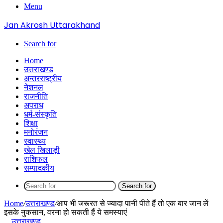
Menu
Jan Akrosh Uttarakhand
Search for
Home
उत्तराखण्ड
अन्तरराष्ट्रीय
नेशनल
राजनीति
अपराध
धर्म-संस्कृति
शिक्षा
मनोरंजन
स्वास्थ्य
खेल खिलाड़ी
राशिफल
सम्पादकीय
Search for
Home
/
उत्तराखण्ड
/
आप भी जरूरत से ज्यादा पानी पीते हैं तो एक बार जान लें
इसके नुकसान, वरना हो सकती हैं ये समस्याएं
उत्तराखण्ड