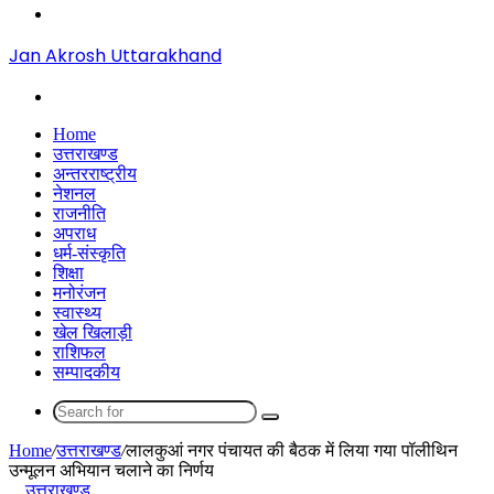
Menu
Jan Akrosh Uttarakhand
Search
for
Home
उत्तराखण्ड
अन्तरराष्ट्रीय
नेशनल
राजनीति
अपराध
धर्म-संस्कृति
शिक्षा
मनोरंजन
स्वास्थ्य
खेल खिलाड़ी
राशिफल
सम्पादकीय
Search
for
Home
/
उत्तराखण्ड
/
लालकुआं नगर पंचायत की बैठक में लिया गया पॉलीथिन
उन्मूलन अभियान चलाने का निर्णय
उत्तराखण्ड