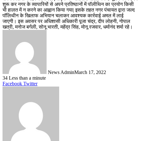
शुरू कर नगर के व्यापारियों से अपने प्रतिष्ठानों में पॉलीथिन का प्रयोग किसी
भी हालत में न करने का आह्वान किया गया| इसके तहत नगर पंचायत द्वारा जल्द
पॉलिथीन के खिलाफ अभियान चलाकर आवश्यक कार्रवाई अमल में लाई
जाएगी। इस अवसर पर अधिशासी अधिकारी पूजा चंद्र, दीप लोहनी, गोपाल
खत्री, मनोज बर्गली, सोनू भारती, महेंद्र सिंह, मोनू रजवार, धर्मानंद शर्मा रहे।
News Admin
March 17, 2022
34
Less than a minute
LinkedIn
Tumblr
Pinterest
Reddit
VKontakte
Share
Print
Facebook
Twitter
via
Email