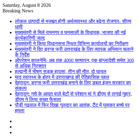
Saturday, August 8 2026
Breaking News
लोकल उत्पादों से मजबूत होगी अर्थव्यवस्था और बढ़ेगा रोजगार- सीएम
धामी
मुख्यमंत्री से मिले रामनगर व घनसाली के विधायक, भाजपा की नई
कार्यकारिणी जल्द
मुख्यमंत्री ने किया विधानसभा स्थित विभिन्न कार्यालयों का निरीक्षण
मुख्यमंत्री ने दिए ड्रग्स फ्री उत्तराखंड के लिए व्यापक अभियान चलाने
के निर्देश
ऑपरेशन कालनेमि- अब तक 4000 सत्यापन, एक बांग्लादेशी समेत 300
से अधिक गिरफ्तार
हल्द्वानी में भीषण सड़क हादसा, तीन की मौत, दो घायल
मातृ स्वास्थ्य के क्षेत्र में उत्तराखण्ड की ऐतिहासिक पहल
देहरादून: ड्रग्स फ्री उत्तराखंड बनाने के लिए डबल इंजन सरकार का
संकल्प
देहरादून: नशे के आदत वाले बेटों से परेशान मां ने डीएम से लगाई गुहार,
डीएम ने लिया सख्त फैसला
पौड़ी गढ़वाल में फिर दिखा गुलदार का आतंक, टैंट में घुसकर बच्चे पर
हमला
Sidebar
Random
Article
Log
In