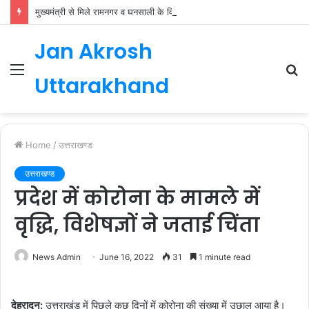
मुख्यमंत्री से मिले रामनगर व घनसाली के विधायक, भाजपा की नई कार्यकारिणी जल्द
Jan Akrosh
Menu
S
Uttarakhand
fo
Home
/
उत्तराखण्ड
उत्तराखण्ड
प्रदेश में कोरोना के मामले में
वृद्धि, विशेषज्ञों ने जताई चिंता
News Admin
June 16, 2022
31
1 minute read
देहरादून:
उत्तराखंड में पिछले कुछ दिनों में कोरोना की संख्या में उछाल आया है।