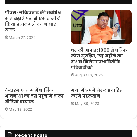
पीएम-जीकेएवाई की अवधि 6
माह बढ़ाने पर, सीएम धामी ने
किया प्रधानमंत्री का आभार
व्यक्त
March 27, 2022
धराली आपदा: 1000 से अधिक
लोग सुरक्षित, छह महीने का
राशन मिलेगा प्रभावितों के
परिवारों को
August 10, 2025
केदारनाथ धाम में धार्मिक
गंगा में अपने मेडल प्रवाहित
भावनाओं को ठेस पहुंचाने वाला
करेंगे पहलवान
वीडियो वायरल
May 30, 2023
May 19, 2022
Recent Posts