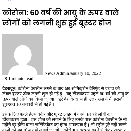
कोरोना: 60 वर्ष की आयु के ऊपर वाले
लोगों को लगनी शुरू हुई बूस्टर डोज
News Admin
January 10, 2022
28
1 minute read
देहरादून:
कोरोना वैक्सीन लगने के बाद अब ओमिक्रोन वैरिएंट से बचाव को
लेकर बूस्टर डोज लगनी शुरू हो गई है। यह टीकाकरण पहले 60 वर्ष की आयु के
ऊपर वाले लोगों का किया जाएगा। पूरे देश के साथ ही उत्तराखंड में भी इसकी
शुरुआत 10 जनवरी से हो गई है।
इसके लिए पहले हेल्थ वर्कर और फ्रंट लाइन में कार्य कर रहे लोगों का
टीकाकरण हुआ। इस डोज को लगाने के लिए उनके पास कोरोना वैक्सीन के नौ
महीने पूरे होना वाला सर्टिफिकेट का होना आवश्यक है। नौ महीने पूरे नहीं करने
वालों को यह डोज नहीं लगाई जाएगी। कोरोना संक्रमण बढ़ने से केंद्र सरकार