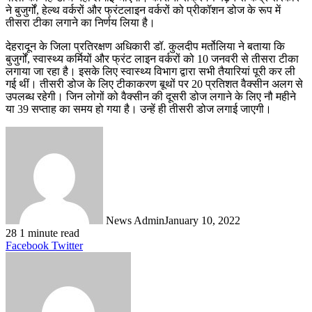
ने बुजुर्गों, हेल्थ वर्करों और फ्रंटलाइन वर्करों को प्रीकॉशन डोज के रूप में
तीसरा टीका लगाने का निर्णय लिया है।
देहरादून के जिला प्रतिरक्षण अधिकारी डॉ. कुलदीप मर्तोलिया ने बताया कि
बुजुर्गों, स्वास्थ्य कर्मियों और फ्रंट लाइन वर्करों को 10 जनवरी से तीसरा टीका
लगाया जा रहा है। इसके लिए स्वास्थ्य विभाग द्वारा सभी तैयारियां पूरी कर ली
गई थीं। तीसरी डोज के लिए टीकाकरण बूथों पर 20 प्रतिशत वैक्सीन अलग से
उपलब्ध रहेगी। जिन लोगों को वैक्सीन की दूसरी डोज लगाने के लिए नौ महीने
या 39 सप्ताह का समय हो गया है। उन्हें ही तीसरी डोज लगाई जाएगी।
News Admin
January 10, 2022
28
1 minute read
LinkedIn
Tumblr
Pinterest
Reddit
VKontakte
Share
Print
Facebook
Twitter
via
Email