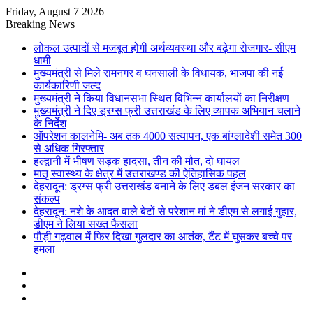
Friday, August 7 2026
Breaking News
लोकल उत्पादों से मजबूत होगी अर्थव्यवस्था और बढ़ेगा रोजगार- सीएम
धामी
मुख्यमंत्री से मिले रामनगर व घनसाली के विधायक, भाजपा की नई
कार्यकारिणी जल्द
मुख्यमंत्री ने किया विधानसभा स्थित विभिन्न कार्यालयों का निरीक्षण
मुख्यमंत्री ने दिए ड्रग्स फ्री उत्तराखंड के लिए व्यापक अभियान चलाने
के निर्देश
ऑपरेशन कालनेमि- अब तक 4000 सत्यापन, एक बांग्लादेशी समेत 300
से अधिक गिरफ्तार
हल्द्वानी में भीषण सड़क हादसा, तीन की मौत, दो घायल
मातृ स्वास्थ्य के क्षेत्र में उत्तराखण्ड की ऐतिहासिक पहल
देहरादून: ड्रग्स फ्री उत्तराखंड बनाने के लिए डबल इंजन सरकार का
संकल्प
देहरादून: नशे के आदत वाले बेटों से परेशान मां ने डीएम से लगाई गुहार,
डीएम ने लिया सख्त फैसला
पौड़ी गढ़वाल में फिर दिखा गुलदार का आतंक, टैंट में घुसकर बच्चे पर
हमला
Sidebar
Random
Article
Log
In