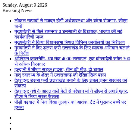
Sunday, August 9 2026
Breaking News
लोकल उत्पादों से मजबूत होगी अर्थव्यवस्था और बढ़ेगा रोजगार- सीएम
धामी
मुख्यमंत्री से मिले रामनगर व घनसाली के विधायक, भाजपा की नई
कार्यकारिणी जल्द
मुख्यमंत्री ने किया विधानसभा स्थित विभिन्न कार्यालयों का निरीक्षण
मुख्यमंत्री ने दिए ड्रग्स फ्री उत्तराखंड के लिए व्यापक अभियान चलाने
के निर्देश
ऑपरेशन कालनेमि- अब तक 4000 सत्यापन, एक बांग्लादेशी समेत 300
से अधिक गिरफ्तार
हल्द्वानी में भीषण सड़क हादसा, तीन की मौत, दो घायल
मातृ स्वास्थ्य के क्षेत्र में उत्तराखण्ड की ऐतिहासिक पहल
देहरादून: ड्रग्स फ्री उत्तराखंड बनाने के लिए डबल इंजन सरकार का
संकल्प
देहरादून: नशे के आदत वाले बेटों से परेशान मां ने डीएम से लगाई गुहार,
डीएम ने लिया सख्त फैसला
पौड़ी गढ़वाल में फिर दिखा गुलदार का आतंक, टैंट में घुसकर बच्चे पर
हमला
Sidebar
Random
Article
Log
In