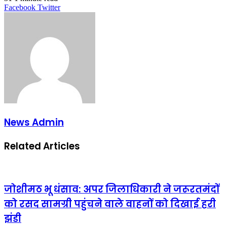
LinkedIn
Tumblr
Pinterest
Reddit
VKontakte
Share
Print
Facebook
Twitter
via
Email
News Admin
Related Articles
जोशीमठ भू धंसाव: अपर जिलाधिकारी ने जरूरतमंदों
को रसद सामग्री पहुंचने वाले वाहनों को दिखाई हरी
झंडी