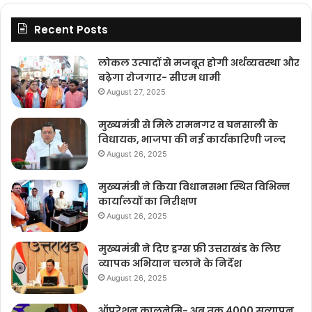
Recent Posts
लोकल उत्पादों से मजबूत होगी अर्थव्यवस्था और
बढ़ेगा रोजगार- सीएम धामी
August 27, 2025
मुख्यमंत्री से मिले रामनगर व घनसाली के
विधायक, भाजपा की नई कार्यकारिणी जल्द
August 26, 2025
मुख्यमंत्री ने किया विधानसभा स्थित विभिन्न
कार्यालयों का निरीक्षण
August 26, 2025
मुख्यमंत्री ने दिए ड्रग्स फ्री उत्तराखंड के लिए
व्यापक अभियान चलाने के निर्देश
August 26, 2025
ऑपरेशन कालनेमि- अब तक 4000 सत्यापन,