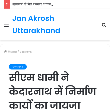
मुख्यमंत्री से मिले रामनगर व घनसाली के विधायक, भाजपा की नई कार्यकारिणी जल्द
Jan Akrosh
Menu
S
Uttarakhand
fo
Home
/
उत्तराखण्ड
उत्तराखण्ड
सीएम धामी ने
केदारनाथ में निर्माण
कार्यो का जायजा