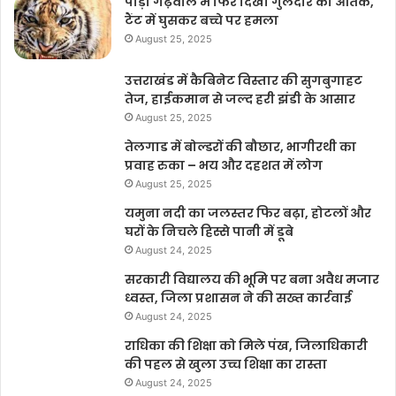
पौड़ी गढ़वाल में फिर दिखा गुलदार का आतंक,
टैंट में घुसकर बच्चे पर हमला
August 25, 2025
उत्तराखंड में कैबिनेट विस्तार की सुगबुगाहट
तेज, हाईकमान से जल्द हरी झंडी के आसार
August 25, 2025
तेलगाड में बोल्डरों की बौछार, भागीरथी का
प्रवाह रुका – भय और दहशत में लोग
August 25, 2025
यमुना नदी का जलस्तर फिर बढ़ा, होटलों और
घरों के निचले हिस्से पानी में डूबे
August 24, 2025
सरकारी विद्यालय की भूमि पर बना अवैध मजार
ध्वस्त, जिला प्रशासन ने की सख्त कार्रवाई
August 24, 2025
राधिका की शिक्षा को मिले पंख, जिलाधिकारी
की पहल से खुला उच्च शिक्षा का रास्ता
August 24, 2025