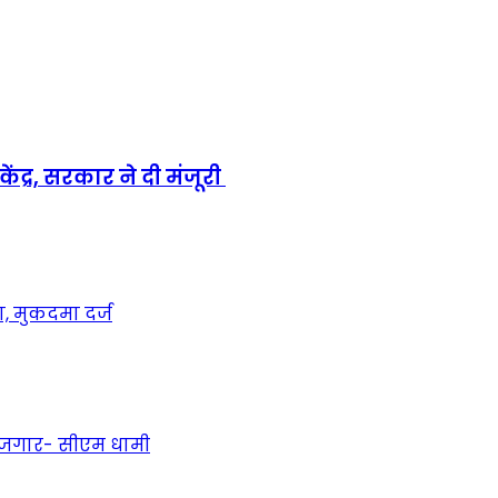
ंद्र, सरकार ने दी मंजूरी
, मुकदमा दर्ज
 रोजगार- सीएम धामी