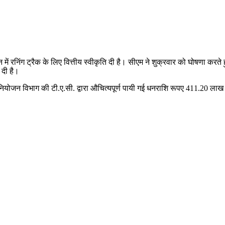
न में रनिंग ट्रैक के लिए वित्तीय स्वीकृति दी है। सीएम ने शुक्रवार को घोषणा करते
 दी है।
नियोजन विभाग की टी.ए.सी. द्वारा औचित्यपूर्ण पायी गई धनराशि रूपए 411.20 लाख क