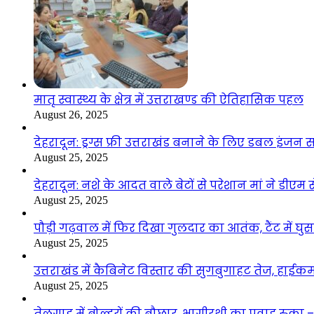
मातृ स्वास्थ्य के क्षेत्र में उत्तराखण्ड की ऐतिहासिक पहल
August 26, 2025
देहरादून: ड्रग्स फ्री उत्तराखंड बनाने के लिए डबल इंज
August 25, 2025
देहरादून: नशे के आदत वाले बेटों से परेशान मां ने डीए
August 25, 2025
पौड़ी गढ़वाल में फिर दिखा गुलदार का आतंक, टैंट में घ
August 25, 2025
उत्तराखंड में कैबिनेट विस्तार की सुगबुगाहट तेज, हाईक
August 25, 2025
तेलगाड में बोल्डरों की बौछार, भागीरथी का प्रवाह रुक