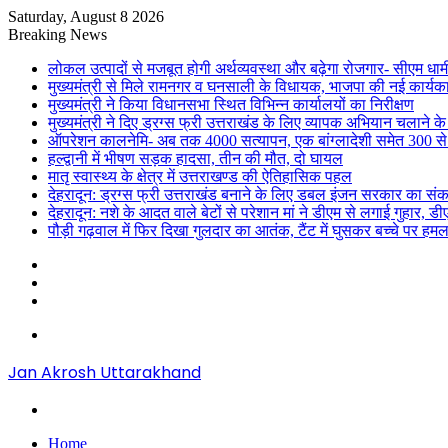
Saturday, August 8 2026
Breaking News
लोकल उत्पादों से मजबूत होगी अर्थव्यवस्था और बढ़ेगा रोजगार- सीएम धाम
मुख्यमंत्री से मिले रामनगर व घनसाली के विधायक, भाजपा की नई कार्यक
मुख्यमंत्री ने किया विधानसभा स्थित विभिन्न कार्यालयों का निरीक्षण
मुख्यमंत्री ने दिए ड्रग्स फ्री उत्तराखंड के लिए व्यापक अभियान चलाने के न
ऑपरेशन कालनेमि- अब तक 4000 सत्यापन, एक बांग्लादेशी समेत 300 से
हल्द्वानी में भीषण सड़क हादसा, तीन की मौत, दो घायल
मातृ स्वास्थ्य के क्षेत्र में उत्तराखण्ड की ऐतिहासिक पहल
देहरादून: ड्रग्स फ्री उत्तराखंड बनाने के लिए डबल इंजन सरकार का संक
देहरादून: नशे के आदत वाले बेटों से परेशान मां ने डीएम से लगाई गुहार, 
पौड़ी गढ़वाल में फिर दिखा गुलदार का आतंक, टैंट में घुसकर बच्चे पर हमल
Sidebar
Random
Article
Log
In
Menu
Jan Akrosh Uttarakhand
Search
for
Home