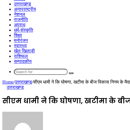
उत्तराखण्ड
अन्तरराष्ट्रीय
नेशनल
राजनीति
अपराध
धर्म-संस्कृति
शिक्षा
मनोरंजन
स्वास्थ्य
खेल खिलाड़ी
राशिफल
सम्पादकीय
Search
for
Home
/
उत्तराखण्ड
/
सीएम धामी ने कि घोषणा, खटीमा के बीज विकास निगम के मैदान 
उत्तराखण्ड
सीएम धामी ने कि घोषणा, खटीमा के बीज 