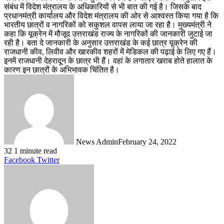
संबंध में विदेश मंत्रालय के अधिकारियों से भी बात की गई है। जिसके बाद
प्रधानमंत्री कार्यालय और विदेश मंत्रालय की ओर से आश्वस्त किया गया है कि
भारतीय छात्रों व नागरिकों को सकुशल वापस लाया जा रहा है। मुख्यमंत्री ने
कहा कि यूक्रेन में मौजूद उत्तराखंड राज्य के नागरिकों की जानकारी जुटाई जा
रही है। बता दे जानकारी के अनुसार उत्तराखंड के कई छात्र यूक्रेन की
राजधानी कीव, लिवीव और खारकीव शहरों में मेडिकल की पढ़ाई के लिए गए हैं।
इनमें राजधानी देहरादून के छात्र भी हैं। वहां के लगातार खराब होते हालात के
कारण इन छात्रों के अभिभावक चिंतित है।
News Admin
February 24, 2022
32
1 minute read
LinkedIn
Tumblr
Pinterest
Reddit
VKontakte
Share
Print
Facebook
Twitter
via
Email