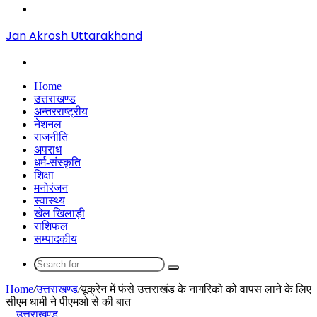
Menu
Jan Akrosh Uttarakhand
Search
for
Home
उत्तराखण्ड
अन्तरराष्ट्रीय
नेशनल
राजनीति
अपराध
धर्म-संस्कृति
शिक्षा
मनोरंजन
स्वास्थ्य
खेल खिलाड़ी
राशिफल
सम्पादकीय
Search
for
Home
/
उत्तराखण्ड
/
यूक्रेन में फंसे उत्तराखंड के नागरिको को वापस लाने के लिए
सीएम धामी ने पीएमओ से की बात
उत्तराखण्ड