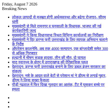
Friday, August 7 2026
Breaking News
लोकल उत्पादों से मजबूत होगी अर्थव्यवस्था और बढ़ेगा रोजगार- सीएम
धामी
मुख्यमंत्री से मिले रामनगर व घनसाली के विधायक, भाजपा की नई
कार्यकारिणी जल्द
मुख्यमंत्री ने किया विधानसभा स्थित विभिन्न कार्यालयों का निरीक्षण
मुख्यमंत्री ने दिए ड्रग्स फ्री उत्तराखंड के लिए व्यापक अभियान चलाने
के निर्देश
ऑपरेशन कालनेमि- अब तक 4000 सत्यापन, एक बांग्लादेशी समेत 300
से अधिक गिरफ्तार
हल्द्वानी में भीषण सड़क हादसा, तीन की मौत, दो घायल
मातृ स्वास्थ्य के क्षेत्र में उत्तराखण्ड की ऐतिहासिक पहल
देहरादून: ड्रग्स फ्री उत्तराखंड बनाने के लिए डबल इंजन सरकार का
संकल्प
देहरादून: नशे के आदत वाले बेटों से परेशान मां ने डीएम से लगाई गुहार,
डीएम ने लिया सख्त फैसला
पौड़ी गढ़वाल में फिर दिखा गुलदार का आतंक, टैंट में घुसकर बच्चे पर
हमला
Sidebar
Random
Article
Log
In