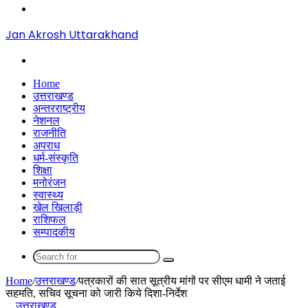
Menu
Jan Akrosh Uttarakhand
Search
for
Home
उत्तराखण्ड
अन्तरराष्ट्रीय
नेशनल
राजनीति
अपराध
धर्म-संस्कृति
शिक्षा
मनोरंजन
स्वास्थ्य
खेल खिलाड़ी
राशिफल
सम्पादकीय
Search
for
Home
/
उत्तराखण्ड
/
पत्रकारों की सात सूत्रीय मांगों पर सीएम धामी ने जताई
सहमति, सचिव सूचना को जारी किये दिशा-निर्देश
उत्तराखण्ड