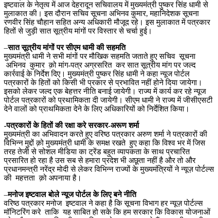
इष्टवाल के नेतृत्व में आज देहरादून सचिवालय में मुख्यमंत्री पुष्कर सिंह धामी से
मुलाकात की। इस दौरान सचिव सूचना अभिनव कुमार, महानिदेशक सूचना
रणवीर सिंह चौहान सहित अन्य अधिकारी मौजूद रहे। इस मुलाकात में पत्रकार
हितों से जुड़ी सात सूत्रीय मांगों पर विस्तार से चर्चा हुई।
–
सात सूत्रीय मांगों पर सीएम धामी की सहमति
मुख्यमंत्री धामी ने सभी मांगों पर मौखिक सहमति जताते हुए सचिव सूचना
अभिनव कुमार क़ो मांग-पत्र अग्रसरित कर सात सूत्रीय मांग पर जल्द
कार्रवाई के निर्देश दिए। मुख्यमंत्री पुष्कर सिंह धामी ने कहा न्यूज पोर्टल
पत्रकारों के हितों को किसी भी प्रकार से प्रभावित नहीं होने दिया जायेगा।
इसको लेकर जल्द एक बेहत्तर नीति बनाई जायेगी। राज्य में कार्य कर रहे न्यूज
पोर्टल पत्रकारों को प्रथामिकता दी जायेगी। सीएम धामी ने राज्य में जीसीएसटी
देने वालों को प्राथमिकता देने के लिए अधिकारियों को निर्देशित किया।
-पत्रकारों के हितों की रक्षा करे सरकार-अरूण शर्मा
मुख्यमंत्री का अभिवादन करते हुए वरिष्ठ पत्रकार अरुण शर्मा ने पत्रकारों की
विभिन्न मुद्दों क़ो मुख्यमंत्री धामी के समक्ष रखते हुए कहा कि विश्व भर में जिस
तरह तेजी से सोशल मीडिया का ट्रेंड बहुत व्यापकता के साथ प्रचारित
प्रसारित हो रहा है उस सब से हमारा प्रदेश भी अछूता नहीं है और तो और
प्रधानमन्त्री नरेंद्र मोदी से लेकर विभिन्न राज्यों के मुख्यमंत्रियों ने न्यूज़ पोर्टल्स
की महत्तता क़ो अपनाया है।
–
मनोज इष्टवाल बोले न्यूज पोर्टल के लिए बने नीति
वरिष्ठ पत्रकार मनोज इष्टवाल ने कहा है कि सूचना विभाग हर न्यूज़ पोर्टल्स
मॉनिटरिंग करे ताकि यह साबित हो सके कि हम सरकार कि विकास योजनाओं