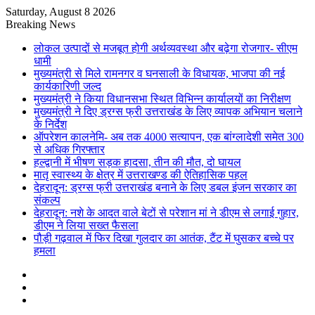
Saturday, August 8 2026
Breaking News
लोकल उत्पादों से मजबूत होगी अर्थव्यवस्था और बढ़ेगा रोजगार- सीएम
धामी
मुख्यमंत्री से मिले रामनगर व घनसाली के विधायक, भाजपा की नई
कार्यकारिणी जल्द
मुख्यमंत्री ने किया विधानसभा स्थित विभिन्न कार्यालयों का निरीक्षण
मुख्यमंत्री ने दिए ड्रग्स फ्री उत्तराखंड के लिए व्यापक अभियान चलाने
के निर्देश
ऑपरेशन कालनेमि- अब तक 4000 सत्यापन, एक बांग्लादेशी समेत 300
से अधिक गिरफ्तार
हल्द्वानी में भीषण सड़क हादसा, तीन की मौत, दो घायल
मातृ स्वास्थ्य के क्षेत्र में उत्तराखण्ड की ऐतिहासिक पहल
देहरादून: ड्रग्स फ्री उत्तराखंड बनाने के लिए डबल इंजन सरकार का
संकल्प
देहरादून: नशे के आदत वाले बेटों से परेशान मां ने डीएम से लगाई गुहार,
डीएम ने लिया सख्त फैसला
पौड़ी गढ़वाल में फिर दिखा गुलदार का आतंक, टैंट में घुसकर बच्चे पर
हमला
Sidebar
Random
Article
Log
In