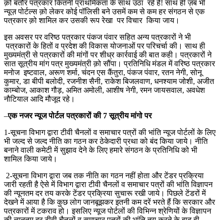
क़ो बतौर पत्रकार कितनी प्राथमिकता के साथ उठा रहे हैं! साथ ही ज़ब भी
न्यूज़ पोर्टल्स क़ो लेकर कोई पॉलिसी बने उसमें कम से कम हर संगठन से एक
पत्रकार क़ो शामिल कर उसकी रूप रेखा पर विचार किया जाय।
इस अवसर पर वरिष्ठ पत्रकार पंकज पंवार सहित अन्य पत्रकारों ने भी
पत्रकारों के हितों व प्रदेश की विकास योजनाओं पर परिचर्चा की। साथ ही
मुख्यमंत्री से पत्रकारों की मांगों पर शीध्र कार्रवाई की बात कही। पत्रकारों ने
सात सूत्रीय मांग पत्र मुख्यमंत्री क़ो सौंपा। प्रतिनिधि मंडल में वरिष्ठ पत्रकार
मनोज इष्टवाल, अरूण शर्मा, चंदन एस कैंतुरा, पंकज पंवार, रतन नेगी, सोनू
कुमार, डा बीपी बलोदी, रजनीश सैनी, राकेश बिजलवाण, धनश्याम जोशी, अजीत
काम्बोज, आकाश गौड़, अमित अमोली, आशीष नेगी, रमन जायसवाल, अवधेश
नौटियाल आदि मौजूद रहे।
–
एक नजर न्यूज पोर्टल पत्रकारों की 7 सूत्रीय मांगो पर
1-सूचना विभाग द्वारा टीवी चैनलों व समाचार पत्रों की भांति न्यूज पोर्टलों के लिए
भी जल्द से जल्द नीति का गठन कर ठेकेदारी प्रथा को बंद किया जाये। नीति
बनाने वाली कमेटी में सुझाव देने के लिए हमारे संगठन के प्रतिनिधि को भी
शामिल किया जाये।
2-सूचना विभाग द्वारा जब तक नीति का गठन नहीं होता और टेंडर प्रक्रिया
जारी रहती है ऐसे में विभाग द्वारा टीवी चैनलों व समाचार पत्रों की भांति विज्ञापन
की न्यूनतम दर तय करके टेंडर प्रक्रिया सुचारू रखी जाये। पिछले टेंडरों में
देखने में आया है कि कुछ लोग जानबूझकर इतनी कम दरें भरते हैं कि सरकार और
पत्रकारों में टकराव हो। इसलिए न्यूज पोर्टलों की विभिन्न श्रेणियों के विज्ञापन
की न्यूनतम दर टीवी चैनलों व समाचार पत्रों की भांति तय करने के बाद ही