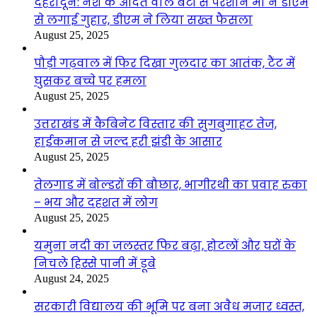
देहरादून: नशे के आदत वाले बेटों से परेशान मां ने डीएम
से लगाई गुहार, डीएम ने लिया सख्त फैसला
August 25, 2025
पौड़ी गढ़वाल में फिर दिखा गुलदार का आतंक, टैंट में
घुसकर बच्चे पर हमला
August 25, 2025
उत्तराखंड में कैबिनेट विस्तार की सुगबुगाहट तेज,
हाईकमान से जल्द हरी झंडी के आसार
August 25, 2025
तेलगाड में बोल्डरों की बौछार, भागीरथी का प्रवाह रुका
– भय और दहशत में लोग
August 25, 2025
यमुना नदी का जलस्तर फिर बढ़ा, होटलों और घरों के
निचले हिस्से पानी में डूबे
August 24, 2025
सरकारी विद्यालय की भूमि पर बना अवैध मजार ध्वस्त,