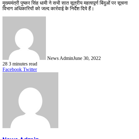
मुख्यमंत्री पुष्कर सिंह धामी ने सभी सात सूत्रीय महत्वपूर्ण बिंदुओं पर सूचना
विभाग अधिकारियों को जल्द कार्रवाई के निर्देश दिये हैं।
News Admin
June 30, 2022
28
3 minutes read
LinkedIn
Tumblr
Pinterest
Reddit
VKontakte
Share
Print
Facebook
Twitter
via
Email