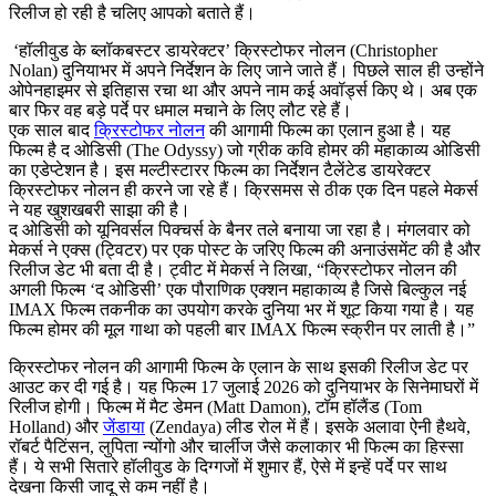
रिलीज हो रही है चलिए आपको बताते हैं।
‘हॉलीवुड के ब्लॉकबस्टर डायरेक्टर’ क्रिस्टोफर नोलन (Christopher
Nolan) दुनियाभर में अपने निर्देशन के लिए जाने जाते हैं। पिछले साल ही उन्होंने
ओपेनहाइमर से इतिहास रचा था और अपने नाम कई अवॉर्ड्स किए थे। अब एक
बार फिर वह बड़े पर्दे पर धमाल मचाने के लिए लौट रहे हैं।
एक साल बाद
क्रिस्टोफर नोलन
की आगामी फिल्म का एलान हुआ है। यह
फिल्म है द ओडिसी (The Odyssy) जो ग्रीक कवि होमर की महाकाव्य ओडिसी
का एडेप्टेशन है। इस मल्टीस्टारर फिल्म का निर्देशन टैलेंटेड डायरेक्टर
क्रिस्टोफर नोलन ही करने जा रहे हैं। क्रिसमस से ठीक एक दिन पहले मेकर्स
ने यह खुशखबरी साझा की है।
द ओडिसी को यूनिवर्सल पिक्चर्स के बैनर तले बनाया जा रहा है। मंगलवार को
मेकर्स ने एक्स (ट्विटर) पर एक पोस्ट के जरिए फिल्म की अनाउंसमेंट की है और
रिलीज डेट भी बता दी है। ट्वीट में मेकर्स ने लिखा, “क्रिस्टोफर नोलन की
अगली फिल्म ‘द ओडिसी’ एक पौराणिक एक्शन महाकाव्य है जिसे बिल्कुल नई
IMAX फिल्म तकनीक का उपयोग करके दुनिया भर में शूट किया गया है। यह
फिल्म होमर की मूल गाथा को पहली बार IMAX फिल्म स्क्रीन पर लाती है।”
क्रिस्टोफर नोलन की आगामी फिल्म के एलान के साथ इसकी रिलीज डेट पर
आउट कर दी गई है। यह फिल्म 17 जुलाई 2026 को दुनियाभर के सिनेमाघरों में
रिलीज होगी। फिल्म में मैट डेमन (Matt Damon), टॉम हॉलैंड (Tom
Holland) और
जेंडाया
(Zendaya) लीड रोल में हैं। इसके अलावा ऐनी हैथवे,
रॉबर्ट पैटिंसन, लुपिता न्योंगो और चार्लीज जैसे कलाकार भी फिल्म का हिस्सा
हैं। ये सभी सितारे हॉलीवुड के दिग्गजों में शुमार हैं, ऐसे में इन्हें पर्दे पर साथ
देखना किसी जादू से कम नहीं है।