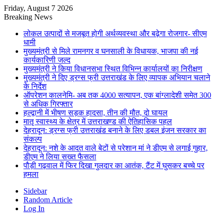
Friday, August 7 2026
Breaking News
लोकल उत्पादों से मजबूत होगी अर्थव्यवस्था और बढ़ेगा रोजगार- सीएम
धामी
मुख्यमंत्री से मिले रामनगर व घनसाली के विधायक, भाजपा की नई
कार्यकारिणी जल्द
मुख्यमंत्री ने किया विधानसभा स्थित विभिन्न कार्यालयों का निरीक्षण
मुख्यमंत्री ने दिए ड्रग्स फ्री उत्तराखंड के लिए व्यापक अभियान चलाने
के निर्देश
ऑपरेशन कालनेमि- अब तक 4000 सत्यापन, एक बांग्लादेशी समेत 300
से अधिक गिरफ्तार
हल्द्वानी में भीषण सड़क हादसा, तीन की मौत, दो घायल
मातृ स्वास्थ्य के क्षेत्र में उत्तराखण्ड की ऐतिहासिक पहल
देहरादून: ड्रग्स फ्री उत्तराखंड बनाने के लिए डबल इंजन सरकार का
संकल्प
देहरादून: नशे के आदत वाले बेटों से परेशान मां ने डीएम से लगाई गुहार,
डीएम ने लिया सख्त फैसला
पौड़ी गढ़वाल में फिर दिखा गुलदार का आतंक, टैंट में घुसकर बच्चे पर
हमला
Sidebar
Random Article
Log In