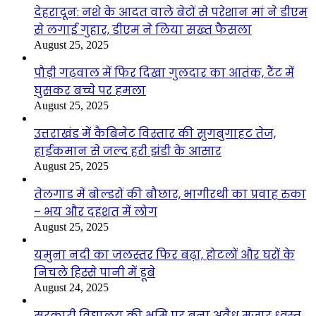
देहरादून: नशे के आदत वाले बेटों से परेशान मां ने डीएम
से लगाई गुहार, डीएम ने लिया सख्त फैसला
August 25, 2025
पौड़ी गढ़वाल में फिर दिखा गुलदार का आतंक, टैंट में
घुसकर बच्चे पर हमला
August 25, 2025
उत्तराखंड में कैबिनेट विस्तार की सुगबुगाहट तेज,
हाईकमान से जल्द हरी झंडी के आसार
August 25, 2025
तेलगाड में बोल्डरों की बौछार, भागीरथी का प्रवाह रुका
– भय और दहशत में लोग
August 25, 2025
यमुना नदी का जलस्तर फिर बढ़ा, होटलों और घरों के
निचले हिस्से पानी में डूबे
August 24, 2025
सरकारी विद्यालय की भूमि पर बना अवैध मजार ध्वस्त,