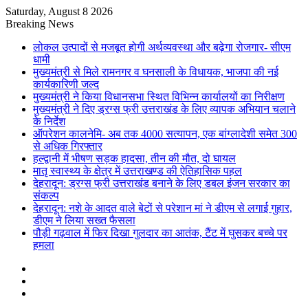
Saturday, August 8 2026
Breaking News
लोकल उत्पादों से मजबूत होगी अर्थव्यवस्था और बढ़ेगा रोजगार- सीएम
धामी
मुख्यमंत्री से मिले रामनगर व घनसाली के विधायक, भाजपा की नई
कार्यकारिणी जल्द
मुख्यमंत्री ने किया विधानसभा स्थित विभिन्न कार्यालयों का निरीक्षण
मुख्यमंत्री ने दिए ड्रग्स फ्री उत्तराखंड के लिए व्यापक अभियान चलाने
के निर्देश
ऑपरेशन कालनेमि- अब तक 4000 सत्यापन, एक बांग्लादेशी समेत 300
से अधिक गिरफ्तार
हल्द्वानी में भीषण सड़क हादसा, तीन की मौत, दो घायल
मातृ स्वास्थ्य के क्षेत्र में उत्तराखण्ड की ऐतिहासिक पहल
देहरादून: ड्रग्स फ्री उत्तराखंड बनाने के लिए डबल इंजन सरकार का
संकल्प
देहरादून: नशे के आदत वाले बेटों से परेशान मां ने डीएम से लगाई गुहार,
डीएम ने लिया सख्त फैसला
पौड़ी गढ़वाल में फिर दिखा गुलदार का आतंक, टैंट में घुसकर बच्चे पर
हमला
Sidebar
Random
Article
Log
In