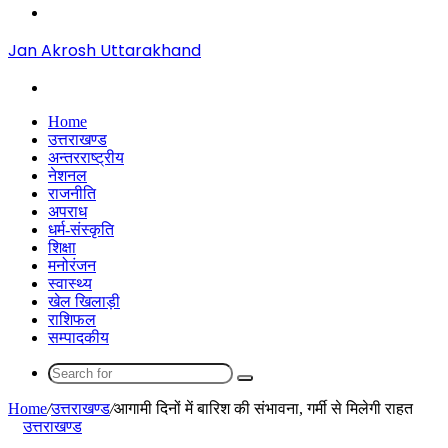
Menu
Jan Akrosh Uttarakhand
Search
for
Home
उत्तराखण्ड
अन्तरराष्ट्रीय
नेशनल
राजनीति
अपराध
धर्म-संस्कृति
शिक्षा
मनोरंजन
स्वास्थ्य
खेल खिलाड़ी
राशिफल
सम्पादकीय
Search
for
Home
/
उत्तराखण्ड
/
आगामी दिनों में बारिश की संभावना, गर्मी से मिलेगी राहत
उत्तराखण्ड