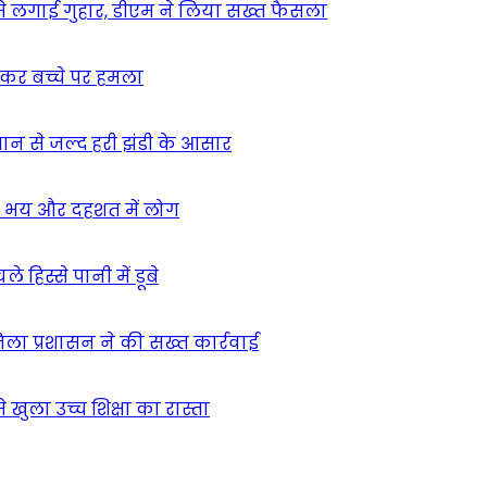
म से लगाई गुहार, डीएम ने लिया सख्त फैसला
ुसकर बच्चे पर हमला
मान से जल्द हरी झंडी के आसार
ा – भय और दहशत में लोग
हिस्से पानी में डूबे
िला प्रशासन ने की सख्त कार्रवाई
खुला उच्च शिक्षा का रास्ता