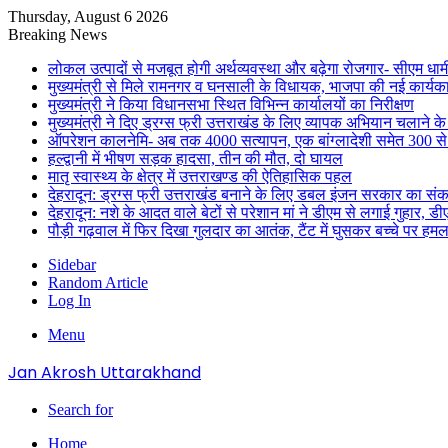
Thursday, August 6 2026
Breaking News
लोकल उत्पादों से मजबूत होगी अर्थव्यवस्था और बढ़ेगा रोजगार- सीएम धाम
मुख्यमंत्री से मिले रामनगर व घनसाली के विधायक, भाजपा की नई कार्यक
मुख्यमंत्री ने किया विधानसभा स्थित विभिन्न कार्यालयों का निरीक्षण
मुख्यमंत्री ने दिए ड्रग्स फ्री उत्तराखंड के लिए व्यापक अभियान चलाने के न
ऑपरेशन कालनेमि- अब तक 4000 सत्यापन, एक बांग्लादेशी समेत 300 से
हल्द्वानी में भीषण सड़क हादसा, तीन की मौत, दो घायल
मातृ स्वास्थ्य के क्षेत्र में उत्तराखण्ड की ऐतिहासिक पहल
देहरादून: ड्रग्स फ्री उत्तराखंड बनाने के लिए डबल इंजन सरकार का संक
देहरादून: नशे के आदत वाले बेटों से परेशान मां ने डीएम से लगाई गुहार, 
पौड़ी गढ़वाल में फिर दिखा गुलदार का आतंक, टैंट में घुसकर बच्चे पर हमल
Sidebar
Random Article
Log In
Menu
Jan Akrosh Uttarakhand
Search for
Home