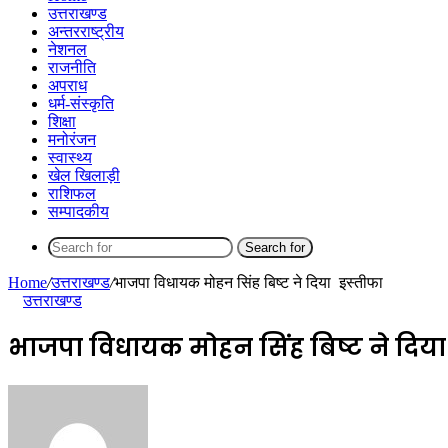
उत्तराखण्ड
अन्तरराष्ट्रीय
नेशनल
राजनीति
अपराध
धर्म-संस्कृति
शिक्षा
मनोरंजन
स्वास्थ्य
खेल खिलाड़ी
राशिफल
सम्पादकीय
Search for
Home
/
उत्तराखण्ड
/
भाजपा विधायक मोहन सिंह बिष्ट ने दिया इस्तीफा
उत्तराखण्ड
भाजपा विधायक मोहन सिंह बिष्ट ने दिया