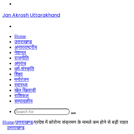
Menu
Jan Akrosh Uttarakhand
Search
for
Home
उत्तराखण्ड
अन्तरराष्ट्रीय
नेशनल
राजनीति
अपराध
धर्म-संस्कृति
शिक्षा
मनोरंजन
स्वास्थ्य
खेल खिलाड़ी
राशिफल
सम्पादकीय
Search
for
Home
/
उत्तराखण्ड
/
प्रदेश में कोरोना संक्रमण के मामले कम होने से बड़ी राहत
उत्तराखण्ड