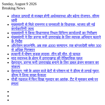
Sunday, August 9 2026
Breaking News
लोकल उत्पादों से मजबूत होगी अर्थव्यवस्था और बढ़ेगा रोजगार- सीएम
धामी
मुख्यमंत्री से मिले रामनगर व घनसाली के विधायक, भाजपा की नई
कार्यकारिणी जल्द
मुख्यमंत्री ने किया विधानसभा स्थित विभिन्न कार्यालयों का निरीक्षण
मुख्यमंत्री ने दिए ड्रग्स फ्री उत्तराखंड के लिए व्यापक अभियान चलाने
के निर्देश
ऑपरेशन कालनेमि- अब तक 4000 सत्यापन, एक बांग्लादेशी समेत 300
से अधिक गिरफ्तार
हल्द्वानी में भीषण सड़क हादसा, तीन की मौत, दो घायल
मातृ स्वास्थ्य के क्षेत्र में उत्तराखण्ड की ऐतिहासिक पहल
देहरादून: ड्रग्स फ्री उत्तराखंड बनाने के लिए डबल इंजन सरकार का
संकल्प
देहरादून: नशे के आदत वाले बेटों से परेशान मां ने डीएम से लगाई गुहार,
डीएम ने लिया सख्त फैसला
पौड़ी गढ़वाल में फिर दिखा गुलदार का आतंक, टैंट में घुसकर बच्चे पर
हमला
Sidebar
Random
Article
Log
In