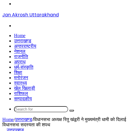
Menu
Jan Akrosh Uttarakhand
Search
for
Home
उत्तराखण्ड
अन्तरराष्ट्रीय
नेशनल
राजनीति
अपराध
धर्म-संस्कृति
शिक्षा
मनोरंजन
स्वास्थ्य
खेल खिलाड़ी
राशिफल
सम्पादकीय
Search
for
Home
/
उत्तराखण्ड
/
विधानसभा अध्यक्ष रितु खंडूरी ने मुख्यमंत्री धामी को दिलाई
विधानसभा सदस्यता की शपथ
उत्तराखण्ड