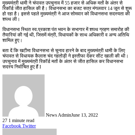
मुख्यमंत्री धामी ने चंपावत उपचुनाव में 55 हजार से अधिक मतों के अंतर से
रिकॉर्ड जीत हासिल की है। विधानसभा का बजट सत्र मंगलवार 14 जून से शुरू
हो रहा है। इससे पहले मुख्यमंत्री ने आज सोमवार को विधानसभा सदस्यता की
शपथ ली।
विधानसभा स्थित स्व.प्रकाश पंत भवन के सभागार में शपथ ग्रहण समारोह की
तैयारियां की गई थी, जिसमें मंत्री, विधायकों के साथ अधिकारी व अन्य अतिथि
शामिल हुए।
बता दें कि खटीमा विधानसभा से चुनाव हारने के बाद मुख्यमंत्री धामी के लिए
चंपावत से विधायक कैलाश चंद गहतोड़ी ने इस्तीफा देकर सीट खाली की थी।
उपचुनाव में मुख्यमंत्री रिकॉर्ड मतों के अंतर से जीत हासिल कर विधानसभा
सदस्य निर्वाचित हुए हैं I
News Admin
June 13, 2022
27
1 minute read
LinkedIn
Tumblr
Pinterest
Reddit
VKontakte
Share
Print
Facebook
Twitter
via