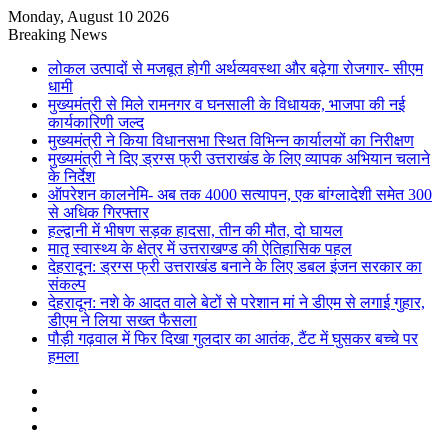
Monday, August 10 2026
Breaking News
लोकल उत्पादों से मजबूत होगी अर्थव्यवस्था और बढ़ेगा रोजगार- सीएम
धामी
मुख्यमंत्री से मिले रामनगर व घनसाली के विधायक, भाजपा की नई
कार्यकारिणी जल्द
मुख्यमंत्री ने किया विधानसभा स्थित विभिन्न कार्यालयों का निरीक्षण
मुख्यमंत्री ने दिए ड्रग्स फ्री उत्तराखंड के लिए व्यापक अभियान चलाने
के निर्देश
ऑपरेशन कालनेमि- अब तक 4000 सत्यापन, एक बांग्लादेशी समेत 300
से अधिक गिरफ्तार
हल्द्वानी में भीषण सड़क हादसा, तीन की मौत, दो घायल
मातृ स्वास्थ्य के क्षेत्र में उत्तराखण्ड की ऐतिहासिक पहल
देहरादून: ड्रग्स फ्री उत्तराखंड बनाने के लिए डबल इंजन सरकार का
संकल्प
देहरादून: नशे के आदत वाले बेटों से परेशान मां ने डीएम से लगाई गुहार,
डीएम ने लिया सख्त फैसला
पौड़ी गढ़वाल में फिर दिखा गुलदार का आतंक, टैंट में घुसकर बच्चे पर
हमला
Sidebar
Random
Article
Log
In