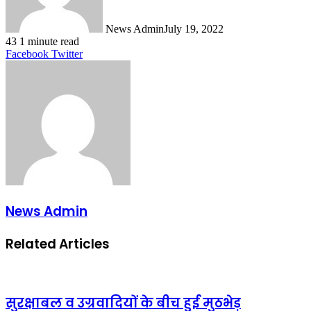
News Admin
July 19, 2022
43
1 minute read
LinkedIn
Tumblr
Pinterest
Reddit
VKontakte
Share
Print
Facebook
Twitter
via
Email
News Admin
Related Articles
सुरक्षाबल व उग्रवादियों के बीच हुई मुठभेड़