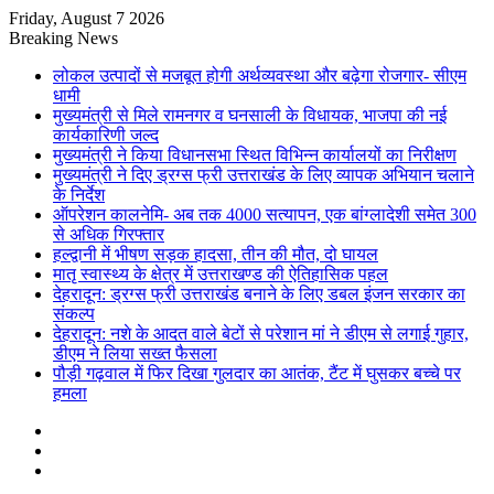
Friday, August 7 2026
Breaking News
लोकल उत्पादों से मजबूत होगी अर्थव्यवस्था और बढ़ेगा रोजगार- सीएम
धामी
मुख्यमंत्री से मिले रामनगर व घनसाली के विधायक, भाजपा की नई
कार्यकारिणी जल्द
मुख्यमंत्री ने किया विधानसभा स्थित विभिन्न कार्यालयों का निरीक्षण
मुख्यमंत्री ने दिए ड्रग्स फ्री उत्तराखंड के लिए व्यापक अभियान चलाने
के निर्देश
ऑपरेशन कालनेमि- अब तक 4000 सत्यापन, एक बांग्लादेशी समेत 300
से अधिक गिरफ्तार
हल्द्वानी में भीषण सड़क हादसा, तीन की मौत, दो घायल
मातृ स्वास्थ्य के क्षेत्र में उत्तराखण्ड की ऐतिहासिक पहल
देहरादून: ड्रग्स फ्री उत्तराखंड बनाने के लिए डबल इंजन सरकार का
संकल्प
देहरादून: नशे के आदत वाले बेटों से परेशान मां ने डीएम से लगाई गुहार,
डीएम ने लिया सख्त फैसला
पौड़ी गढ़वाल में फिर दिखा गुलदार का आतंक, टैंट में घुसकर बच्चे पर
हमला
Sidebar
Random
Article
Log
In