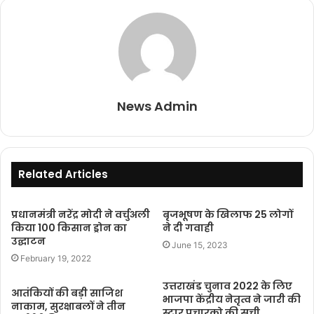
News Admin
Related Articles
प्रधानमंत्री नरेंद्र मोदी ने वर्चुअली
बृजभूषण के खिलाफ 25 लोगों
किया 100 किसान ड्रोन का
ने दी गवाही
उद्घाटन
June 15, 2023
February 19, 2022
उत्तराखंड चुनाव 2022 के लिए
आतंकियों की बड़ी साजिश
भाजपा केंद्रीय नेतृत्व ने जारी की
नाकाम, सुरक्षाबलों ने तीन
स्टार प्रचारको की सूची