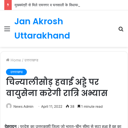
मुख्यमंत्री से मिले रामनगर व घनसाली के विधायक, भाजपा की नई कार्यकारिणी जल्द
Jan Akrosh
Menu
S
Uttarakhand
fo
Home
/
उत्तराखण्ड
उत्तराखण्ड
चिन्यालीसौड़ हवाई अड्डे पर
वायुसेना करेगी रात्रि अभ्यास
News Admin
April 11, 2022
38
1 minute read
देहरादून :
प्रदेश का उत्तरकाशी जिला जो भारत-चीन सीमा से सटा हुआ है वह का