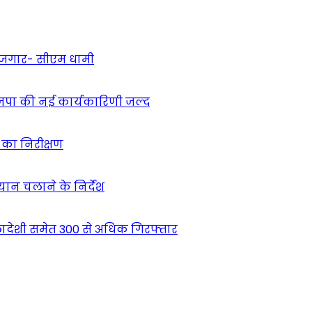
 रोजगार- सीएम धामी
ाजपा की नई कार्यकारिणी जल्द
ं का निरीक्षण
भियान चलाने के निर्देश
देशी समेत 300 से अधिक गिरफ्तार