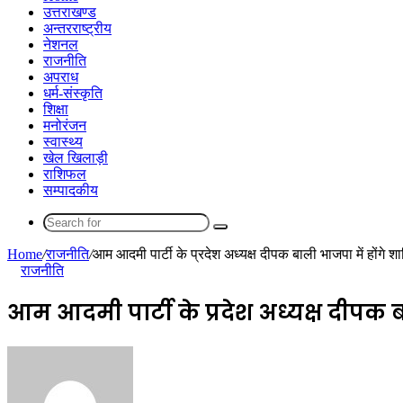
उत्तराखण्ड
अन्तरराष्ट्रीय
नेशनल
राजनीति
अपराध
धर्म-संस्कृति
शिक्षा
मनोरंजन
स्वास्थ्य
खेल खिलाड़ी
राशिफल
सम्पादकीय
Search
for
Home
/
राजनीति
/
आम आदमी पार्टी के प्रदेश अध्यक्ष दीपक बाली भाजपा में होंगे श
राजनीति
आम आदमी पार्टी के प्रदेश अध्यक्ष दीपक 