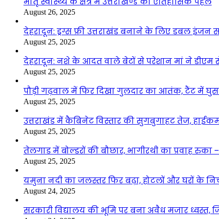
मातृ स्वास्थ्य के क्षेत्र में उत्तराखण्ड की ऐतिहासिक पहल
August 26, 2025
देहरादून: ड्रग्स फ्री उत्तराखंड बनाने के लिए डबल इंज
August 25, 2025
देहरादून: नशे के आदत वाले बेटों से परेशान मां ने डीए
August 25, 2025
पौड़ी गढ़वाल में फिर दिखा गुलदार का आतंक, टैंट में घ
August 25, 2025
उत्तराखंड में कैबिनेट विस्तार की सुगबुगाहट तेज, हाईक
August 25, 2025
तेलगाड में बोल्डरों की बौछार, भागीरथी का प्रवाह रुक
August 25, 2025
यमुना नदी का जलस्तर फिर बढ़ा, होटलों और घरों के निचले 
August 24, 2025
सरकारी विद्यालय की भूमि पर बना अवैध मजार ध्वस्त, ज