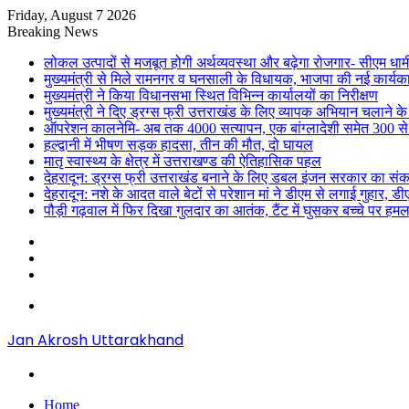
Friday, August 7 2026
Breaking News
लोकल उत्पादों से मजबूत होगी अर्थव्यवस्था और बढ़ेगा रोजगार- सीएम धाम
मुख्यमंत्री से मिले रामनगर व घनसाली के विधायक, भाजपा की नई कार्यक
मुख्यमंत्री ने किया विधानसभा स्थित विभिन्न कार्यालयों का निरीक्षण
मुख्यमंत्री ने दिए ड्रग्स फ्री उत्तराखंड के लिए व्यापक अभियान चलाने के न
ऑपरेशन कालनेमि- अब तक 4000 सत्यापन, एक बांग्लादेशी समेत 300 से
हल्द्वानी में भीषण सड़क हादसा, तीन की मौत, दो घायल
मातृ स्वास्थ्य के क्षेत्र में उत्तराखण्ड की ऐतिहासिक पहल
देहरादून: ड्रग्स फ्री उत्तराखंड बनाने के लिए डबल इंजन सरकार का संक
देहरादून: नशे के आदत वाले बेटों से परेशान मां ने डीएम से लगाई गुहार, 
पौड़ी गढ़वाल में फिर दिखा गुलदार का आतंक, टैंट में घुसकर बच्चे पर हमल
Sidebar
Random
Article
Log
In
Menu
Jan Akrosh Uttarakhand
Search
for
Home