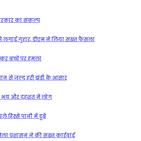
न सरकार का संकल्प
म से लगाई गुहार, डीएम ने लिया सख्त फैसला
ुसकर बच्चे पर हमला
मान से जल्द हरी झंडी के आसार
ा – भय और दहशत में लोग
हिस्से पानी में डूबे
िला प्रशासन ने की सख्त कार्रवाई