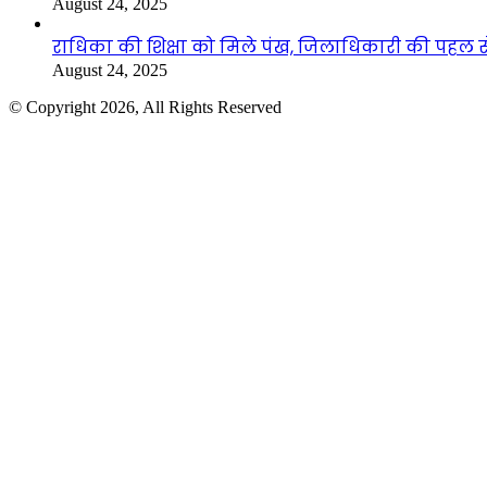
August 24, 2025
राधिका की शिक्षा को मिले पंख, जिलाधिकारी की पहल से 
August 24, 2025
© Copyright 2026, All Rights Reserved
Facebook
Twitter
WhatsApp
Telegram
Back
to
top
button