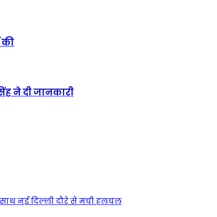
ज की
सिंह ने दी जानकारी
क साथ नई दिल्ली दौरे से मची हलचल