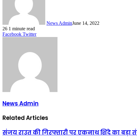
News Admin
June 14, 2022
26
1 minute read
LinkedIn
Tumblr
Pinterest
Reddit
VKontakte
Share
Print
Facebook
Twitter
via
Email
News Admin
Related Articles
संजय राउत की गिरफ्तारी पर एकनाथ शिंदे का बड़ा त