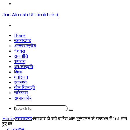
Menu
Jan Akrosh Uttarakhand
Search
for
Home
उत्तराखण्ड
अन्तरराष्ट्रीय
नेशनल
राजनीति
अपराध
धर्म-संस्कृति
शिक्षा
मनोरंजन
स्वास्थ्य
खेल खिलाड़ी
राशिफल
सम्पादकीय
Search
for
Home
/
उत्तराखण्ड
/
लगातार हो रही बारिश और भूस्खलन से राज्यभर में 161 मार्ग
हुए बंद
उत्तराखण्ड