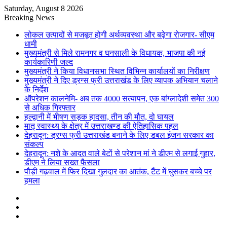
Saturday, August 8 2026
Breaking News
लोकल उत्पादों से मजबूत होगी अर्थव्यवस्था और बढ़ेगा रोजगार- सीएम
धामी
मुख्यमंत्री से मिले रामनगर व घनसाली के विधायक, भाजपा की नई
कार्यकारिणी जल्द
मुख्यमंत्री ने किया विधानसभा स्थित विभिन्न कार्यालयों का निरीक्षण
मुख्यमंत्री ने दिए ड्रग्स फ्री उत्तराखंड के लिए व्यापक अभियान चलाने
के निर्देश
ऑपरेशन कालनेमि- अब तक 4000 सत्यापन, एक बांग्लादेशी समेत 300
से अधिक गिरफ्तार
हल्द्वानी में भीषण सड़क हादसा, तीन की मौत, दो घायल
मातृ स्वास्थ्य के क्षेत्र में उत्तराखण्ड की ऐतिहासिक पहल
देहरादून: ड्रग्स फ्री उत्तराखंड बनाने के लिए डबल इंजन सरकार का
संकल्प
देहरादून: नशे के आदत वाले बेटों से परेशान मां ने डीएम से लगाई गुहार,
डीएम ने लिया सख्त फैसला
पौड़ी गढ़वाल में फिर दिखा गुलदार का आतंक, टैंट में घुसकर बच्चे पर
हमला
Sidebar
Random
Article
Log
In