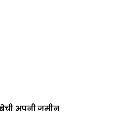
े बेची अपनी जमीन