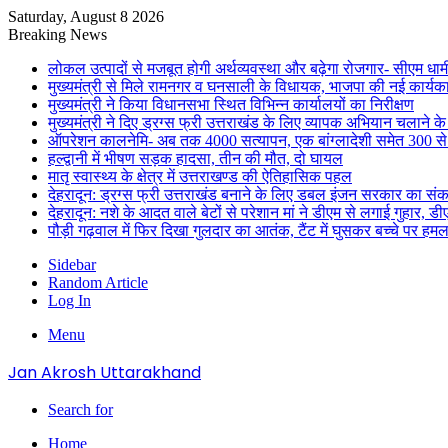
Saturday, August 8 2026
Breaking News
लोकल उत्पादों से मजबूत होगी अर्थव्यवस्था और बढ़ेगा रोजगार- सीएम धाम
मुख्यमंत्री से मिले रामनगर व घनसाली के विधायक, भाजपा की नई कार्यक
मुख्यमंत्री ने किया विधानसभा स्थित विभिन्न कार्यालयों का निरीक्षण
मुख्यमंत्री ने दिए ड्रग्स फ्री उत्तराखंड के लिए व्यापक अभियान चलाने के न
ऑपरेशन कालनेमि- अब तक 4000 सत्यापन, एक बांग्लादेशी समेत 300 से
हल्द्वानी में भीषण सड़क हादसा, तीन की मौत, दो घायल
मातृ स्वास्थ्य के क्षेत्र में उत्तराखण्ड की ऐतिहासिक पहल
देहरादून: ड्रग्स फ्री उत्तराखंड बनाने के लिए डबल इंजन सरकार का संक
देहरादून: नशे के आदत वाले बेटों से परेशान मां ने डीएम से लगाई गुहार, 
पौड़ी गढ़वाल में फिर दिखा गुलदार का आतंक, टैंट में घुसकर बच्चे पर हमल
Sidebar
Random Article
Log In
Menu
Jan Akrosh Uttarakhand
Search for
Home