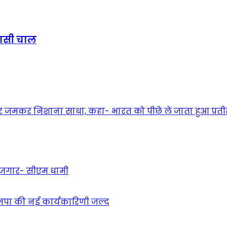
यासी चाल
 लेकर जमकर नि‍शाना साधा, कहा- भारत को पीछे ले जाता हुआ प्रत
 रोजगार- सीएम धामी
ाजपा की नई कार्यकारिणी जल्द