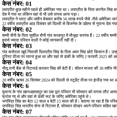
केस नंबर: 01
लवप्रीत कुछ महीने पहले ही अमेरिका गया था। लवप्रीत के पिता करनैल सिंह बराड़ा 
देश में गया था लेकिन वहां से भी उसे वापस आना पड़ा।
लवप्रीत ने प्लाट और जमीन बेचकर करीब 50 लाख रुपये जैसे -तैसे अमेरिका जाने
22 वर्षीय लवप्रीत आठ दिसंबर को दिल्ली से बिजनेस के उद्देश्य से गुयाना देश 
केस नंबर: 02
शम्मी सैनी के पिता सुशील सैनी गांव सरकपुर में मौजूदा सरपंच हैं। 22 वर्षीय 
इससे ज्यादा परिवार वालों ने कोई जानकारी नहीं दी।
केस नंबर: 03
गांव कसेरला खुर्द निवासी दिलप्रीत सिंह के पिता अमर सिंह छोटे किसान हैं। 
टूरिस्ट वीजा पर रवाना हुआ था और यहां से डंकी के जरिए 2 फरवरी 2025 को अमे
केस नंबर: 04
नीतू रानी बैंक से रिटायर्ड करतार सिंह की बेटी हैं। सीवन माजरा की 30 वर्षीय
केस नंबर: 05
20 वर्षीय ऋषव 26 सितंबर 2024 को दिल्ली से स्टूडेंट वीजा पर इंग्लैंड गया थ
केस नंबर: 6
मुलाना के गांव खानअहमदपुर का एक पूरा परिवार भी सोमवार को वापस लौट आया। 
फ्रांस गए थे और वहां से डंकी रूट के जरिए अमेरिका पहुंचे थे।
जगविंद्र सिंह का बेटा 12 साल व बेटी 15 साल की है। बताया जा रहा है कि परिवा
जगविंद्र सिंह भारतीय सेना से रिटायर हैं, सोमवार दोपहर अपने परिवार सहित खा
केस नंबर: 07