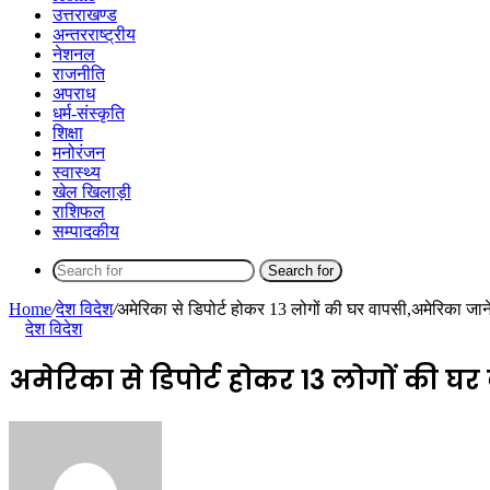
उत्तराखण्ड
अन्तरराष्ट्रीय
नेशनल
राजनीति
अपराध
धर्म-संस्कृति
शिक्षा
मनोरंजन
स्वास्थ्य
खेल खिलाड़ी
राशिफल
सम्पादकीय
Search for
Home
/
देश विदेश
/
अमेरिका से डिपोर्ट होकर 13 लोगों की घर वापसी,अमेरिका जा
देश विदेश
अमेरिका से डिपोर्ट होकर 13 लोगों की 