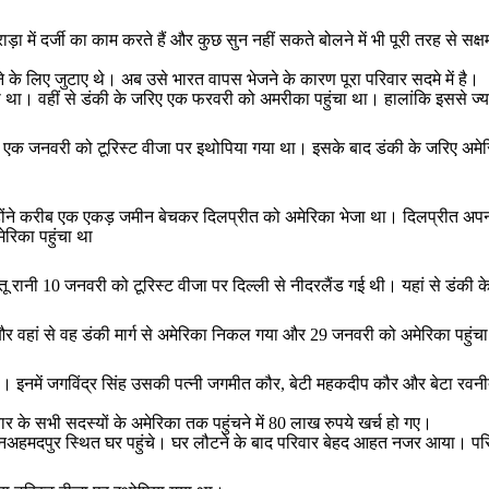
में दर्जी का काम करते हैं और कुछ सुन नहीं सकते बोलने में भी पूरी तरह से सक्षम
 के लिए जुटाए थे। अब उसे भारत वापस भेजने के कारण पूरा परिवार सदमे में है।
गया था। वहीं से डंकी के जरिए एक फरवरी को अमरीका पहुंचा था। हालांकि इससे ज्या
शम्मी एक जनवरी को टूरिस्ट वीजा पर इथोपिया गया था। इसके बाद डंकी के जरिए अमे
उन्होंने करीब एक एकड़ जमीन बेचकर दिलप्रीत को अमेरिका भेजा था। दिलप्रीत अपन
रिका पहुंचा था
 नीतू रानी 10 जनवरी को टूरिस्ट वीजा पर दिल्ली से नीदरलैंड गई थी। यहां से डंकी
ा और वहां से वह डंकी मार्ग से अमेरिका निकल गया और 29 जनवरी को अमेरिका पहुंच
इनमें जगविंद्र सिंह उसकी पत्नी जगमीत कौर, बेटी महकदीप कौर और बेटा रवनीत सि
र के सभी सदस्यों के अमेरिका तक पहुंचने में 80 लाख रुपये खर्च हो गए।
नअहमदपुर स्थित घर पहुंचे। घर लौटने के बाद परिवार बेहद आहत नजर आया। परिजन क