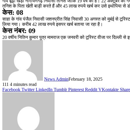
गांव बूढ़ा खेड़ा नारायणगढ़ निवासी तनिश जोकि 19 वर्ष का है। 22 अक्टूबर को 
तनिश के पिता खेती बाड़ी करते हैं और 45 लाख रुपये खर्च कर उसे इथोपिया से ड
केस: 08
साहा के गांव पंजैल निवासी जशनप्रीत सिंह निवासी 30 अगस्त को मुबंई से टूरिस्
लिया गया। करीब 42 लाख रुपये इसपर खर्च बताया जा रहा है।
केस नंबर: 09
20 वर्षीय नितिन कुमार पुत्र मामराज एक जनवरी को टूरिस्ट वीजा पर दिल्ली से 
News Admin
February 18, 2025
111
4 minutes read
Facebook
Twitter
LinkedIn
Tumblr
Pinterest
Reddit
VKontakte
Share