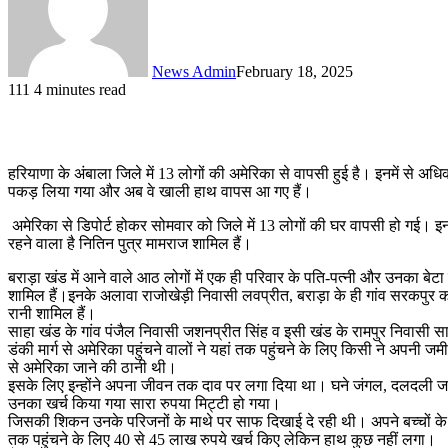
News Admin
February 18, 2025
111
4 minutes read
हरियाणा के अंबाला जिले में 13 लोगों की अमेरिका से वापसी हुई है। इनमें से अधिक
पकड़ लिया गया और अब वे खाली हाथ वापस आ गए हैं।
अमेरिका से डिपोर्ट होकर सोमवार को जिले में 13 लोगों की घर वापसी हो गई। इनम
रहने वाला है नितिन पुत्र मामराज शामिल हैं।
बराड़ा खंड में आने वाले आठ लोगों में एक ही परिवार के पति-पत्नी और उनका बेटा
शामिल हैं।इनके अलावा राजोखेड़ी निवासी लवप्रीत, बराड़ा के ही गांव सरकपुर का 
रानी शामिल हैं।
साहा खंड के गांव पंजैल निवासी जशनप्रीत सिंह व इसी खंड के रामपुर निवासी 
डंकी मार्ग से अमेरिका पहुंचने वालों ने यहां तक पहुंचने के लिए किसी ने अपनी ज
से अमेरिका जाने की ठानी थी।
इसके लिए इन्होंने अपना जीवन तक दाव पर लगा दिया था। घने जंगल, दलदली जमीन को
उनका खर्च किया गया सारा रुपया मिट्टी हो गया।
जिसकी शिकन उनके परिजनों के माथे पर साफ दिखाई दे रही थी। अपने बच्चों के भ
तक पहुंचने के लिए 40 से 45 लाख रुपये खर्च किए लेकिन हाथ कुछ नहीं लगा।