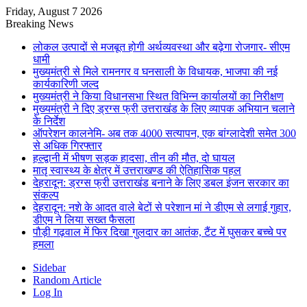
Friday, August 7 2026
Breaking News
लोकल उत्पादों से मजबूत होगी अर्थव्यवस्था और बढ़ेगा रोजगार- सीएम
धामी
मुख्यमंत्री से मिले रामनगर व घनसाली के विधायक, भाजपा की नई
कार्यकारिणी जल्द
मुख्यमंत्री ने किया विधानसभा स्थित विभिन्न कार्यालयों का निरीक्षण
मुख्यमंत्री ने दिए ड्रग्स फ्री उत्तराखंड के लिए व्यापक अभियान चलाने
के निर्देश
ऑपरेशन कालनेमि- अब तक 4000 सत्यापन, एक बांग्लादेशी समेत 300
से अधिक गिरफ्तार
हल्द्वानी में भीषण सड़क हादसा, तीन की मौत, दो घायल
मातृ स्वास्थ्य के क्षेत्र में उत्तराखण्ड की ऐतिहासिक पहल
देहरादून: ड्रग्स फ्री उत्तराखंड बनाने के लिए डबल इंजन सरकार का
संकल्प
देहरादून: नशे के आदत वाले बेटों से परेशान मां ने डीएम से लगाई गुहार,
डीएम ने लिया सख्त फैसला
पौड़ी गढ़वाल में फिर दिखा गुलदार का आतंक, टैंट में घुसकर बच्चे पर
हमला
Sidebar
Random Article
Log In