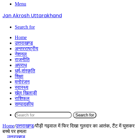
Menu
Jan Akrosh Uttarakhand
Search for
Home
उत्तराखण्ड
अन्तरराष्ट्रीय
नेशनल
राजनीति
अपराध
धर्म-संस्कृति
शिक्षा
मनोरंजन
स्वास्थ्य
खेल खिलाड़ी
राशिफल
सम्पादकीय
Search for
Home
/
उत्तराखण्ड
/
पौड़ी गढ़वाल में फिर दिखा गुलदार का आतंक, टैंट में घुसकर
बच्चे पर हमला
उत्तराखण्ड