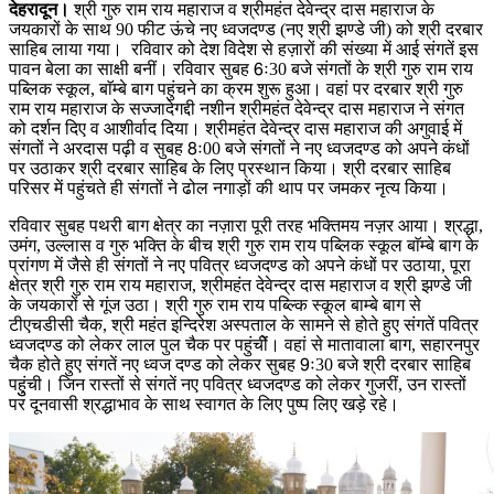
देहरादून।
श्री गुरु राम राय महाराज व श्रीमहंत देवेन्द्र दास महाराज के
जयकारों के साथ 90 फीट ऊंचे नए ध्वजदण्ड (नए श्री झण्डे जी) को श्री दरबार
साहिब लाया गया। रविवार को देश विदेश से हज़ारों की संख्या में आई संगतें इस
पावन बेला का साक्षी बनीं। रविवार सुबह 6ः30 बजे संगतों के श्री गुरु राम राय
पब्लिक स्कूल, बाॅम्बे बाग पहुंचने का क्रम शुरू हुआ। वहां पर दरबार श्री गुरु
राम राय महाराज के सज्जादेगद्दी नशीन श्रीमहंत देवेन्द्र दास महाराज ने संगत
को दर्शन दिए व आशीर्वाद दिया। श्रीमहंत देवेन्द्र दास महाराज की अगुवाई में
संगतों ने अरदास पढ़ी व सुबह 8ः00 बजे संगतों ने नए ध्वजदण्ड को अपने कंधों
पर उठाकर श्री दरबार साहिब के लिए प्रस्थान किया। श्री दरबार साहिब
परिसर में पहुंचते ही संगतों ने ढोल नगाड़ों की थाप पर जमकर नृत्य किया।
रविवार सुबह पथरी बाग क्षेत्र का नज़ारा पूरी तरह भक्तिमय नज़र आया। श्रद्धा,
उमंग, उल्लास व गुरु भक्ति के बीच श्री गुरु राम राय पब्लिक स्कूल बाॅम्बे बाग के
प्रांगण में जैसे ही संगतों ने नए पवित्र ध्वजदण्ड को अपने कंधों पर उठाया, पूरा
क्षेत्र श्री गुरु राम राय महाराज, श्रीमहंत देवेन्द्र दास महाराज व श्री झण्डे जी
के जयकारों से गूंज उठा। श्री गुरु राम राय पब्ल्कि स्कूल बाम्बे बाग से
टीएचडीसी चैक, श्री महंत इन्दिरेश अस्पताल के सामने से होते हुए संगतें पवित्र
ध्वजदण्ड को लेकर लाल पुल चैक पर पहुंचीें। वहां से मातावाला बाग, सहारनपुर
चैक होते हुए संगतें नए ध्वज दण्ड को लेकर सुबह 9ः30 बजे श्री दरबार साहिब
पहुुंची। जिन रास्तों से संगतें नए पवित्र ध्वजदण्ड को लेकर गुजरीं, उन रास्तों
पर दूनवासी श्रद्धाभाव के साथ स्वागत के लिए पुष्प लिए खड़े रहे।