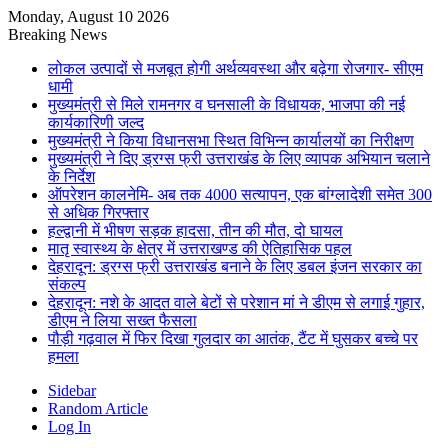
Monday, August 10 2026
Breaking News
लोकल उत्पादों से मजबूत होगी अर्थव्यवस्था और बढ़ेगा रोजगार- सीएम
धामी
मुख्यमंत्री से मिले रामनगर व घनसाली के विधायक, भाजपा की नई
कार्यकारिणी जल्द
मुख्यमंत्री ने किया विधानसभा स्थित विभिन्न कार्यालयों का निरीक्षण
मुख्यमंत्री ने दिए ड्रग्स फ्री उत्तराखंड के लिए व्यापक अभियान चलाने
के निर्देश
ऑपरेशन कालनेमि- अब तक 4000 सत्यापन, एक बांग्लादेशी समेत 300
से अधिक गिरफ्तार
हल्द्वानी में भीषण सड़क हादसा, तीन की मौत, दो घायल
मातृ स्वास्थ्य के क्षेत्र में उत्तराखण्ड की ऐतिहासिक पहल
देहरादून: ड्रग्स फ्री उत्तराखंड बनाने के लिए डबल इंजन सरकार का
संकल्प
देहरादून: नशे के आदत वाले बेटों से परेशान मां ने डीएम से लगाई गुहार,
डीएम ने लिया सख्त फैसला
पौड़ी गढ़वाल में फिर दिखा गुलदार का आतंक, टैंट में घुसकर बच्चे पर
हमला
Sidebar
Random Article
Log In