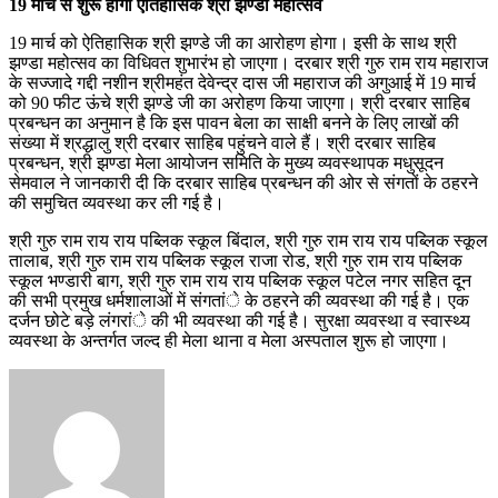
19 मार्च से शुरू होगा ऐतिहासिक श्री झण्डा महोत्सव
19 मार्च को ऐतिहासिक श्री झण्डे जी का आरोहण होगा। इसी के साथ श्री
झण्डा महोत्सव का विधिवत शुभारंभ हो जाएगा। दरबार श्री गुरु राम राय महाराज
के सज्जादे गद्दी नशीन श्रीमहंत देवेन्द्र दास जी महाराज की अगुआई में 19 मार्च
को 90 फीट ऊंचे श्री झण्डे जी का अरोहण किया जाएगा। श्री दरबार साहिब
प्रबन्धन का अनुमान है कि इस पावन बेला का साक्षी बनने के लिए लाखों की
संख्या में श्रद्धालु श्री दरबार साहिब पहुंचने वाले हैं। श्री दरबार साहिब
प्रबन्धन, श्री झण्डा मेला आयोजन समिति के मुख्य व्यवस्थापक मधुसूदन
सेमवाल ने जानकारी दी कि दरबार साहिब प्रबन्धन की ओर से संगतों के ठहरने
की समुचित व्यवस्था कर ली गई है।
श्री गुरु राम राय राय पब्लिक स्कूल बिंदाल, श्री गुरु राम राय राय पब्लिक स्कूल
तालाब, श्री गुरु राम राय पब्लिक स्कूल राजा रोड, श्री गुरु राम राय पब्लिक
स्कूल भण्डारी बाग, श्री गुरु राम राय राय पब्लिक स्कूल पटेल नगर सहित दून
की सभी प्रमुख धर्मशालाओं में संगतांे के ठहरने की व्यवस्था की गई है। एक
दर्जन छोटे बड़े लंगरांे की भी व्यवस्था की गई है। सुरक्षा व्यवस्था व स्वास्थ्य
व्यवस्था के अन्तर्गत जल्द ही मेला थाना व मेला अस्पताल शुरू हो जाएगा।