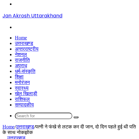
Menu
Jan Akrosh Uttarakhand
Search
for
Home
उत्तराखण्ड
अन्तरराष्ट्रीय
नेशनल
राजनीति
अपराध
धर्म-संस्कृति
शिक्षा
मनोरंजन
स्वास्थ्य
खेल खिलाड़ी
राशिफल
सम्पादकीय
Search
for
Home
/
उत्तराखण्ड
/
पत्नी ने फंखे से लटक कर दी जान, दो दिन पहले हुई थी पति
के साथ नोकझोक
उत्तराखण्ड