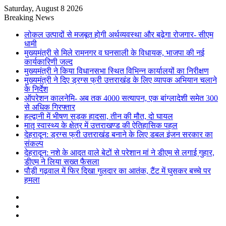
Saturday, August 8 2026
Breaking News
लोकल उत्पादों से मजबूत होगी अर्थव्यवस्था और बढ़ेगा रोजगार- सीएम
धामी
मुख्यमंत्री से मिले रामनगर व घनसाली के विधायक, भाजपा की नई
कार्यकारिणी जल्द
मुख्यमंत्री ने किया विधानसभा स्थित विभिन्न कार्यालयों का निरीक्षण
मुख्यमंत्री ने दिए ड्रग्स फ्री उत्तराखंड के लिए व्यापक अभियान चलाने
के निर्देश
ऑपरेशन कालनेमि- अब तक 4000 सत्यापन, एक बांग्लादेशी समेत 300
से अधिक गिरफ्तार
हल्द्वानी में भीषण सड़क हादसा, तीन की मौत, दो घायल
मातृ स्वास्थ्य के क्षेत्र में उत्तराखण्ड की ऐतिहासिक पहल
देहरादून: ड्रग्स फ्री उत्तराखंड बनाने के लिए डबल इंजन सरकार का
संकल्प
देहरादून: नशे के आदत वाले बेटों से परेशान मां ने डीएम से लगाई गुहार,
डीएम ने लिया सख्त फैसला
पौड़ी गढ़वाल में फिर दिखा गुलदार का आतंक, टैंट में घुसकर बच्चे पर
हमला
Sidebar
Random
Article
Log
In