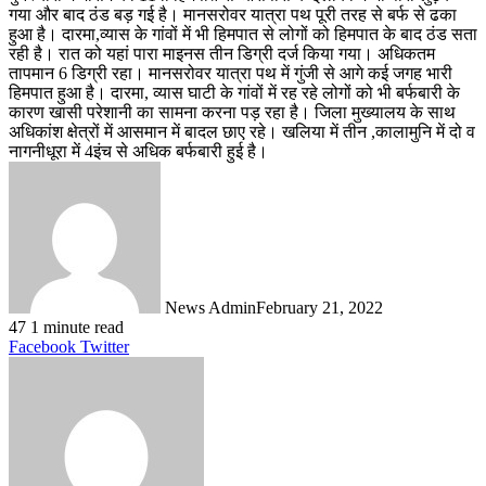
गया और बाद ठंड बड़ गई है। मानसरोवर यात्रा पथ पूरी तरह से बर्फ से ढका
हुआ है। दारमा,व्यास के गांवों में भी हिमपात से लोगों को हिमपात के बाद ठंड सता
रही है। रात को यहां पारा माइनस तीन डिग्री दर्ज किया गया। अधिकतम
तापमान 6 डिग्री रहा। मानसरोवर यात्रा पथ में गुंजी से आगे कई जगह भारी
हिमपात हुआ है। दारमा, व्यास घाटी के गांवों में रह रहे लोगों को भी बर्फबारी के
कारण खासी परेशानी का सामना करना पड़ रहा है। जिला मुख्यालय के साथ
अधिकांश क्षेत्रों में आसमान में बादल छाए रहे। खलिया में तीन ,कालामुनि में दो व
नागनीधूरा में 4इंच से अधिक बर्फबारी हुई है।
News Admin
February 21, 2022
47
1 minute read
LinkedIn
Tumblr
Pinterest
Reddit
VKontakte
Share
Print
Facebook
Twitter
via
Email