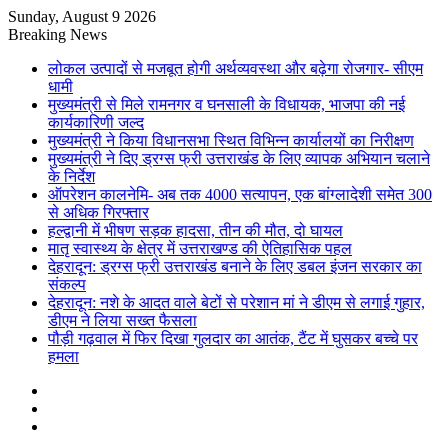
Sunday, August 9 2026
Breaking News
लोकल उत्पादों से मजबूत होगी अर्थव्यवस्था और बढ़ेगा रोजगार- सीएम
धामी
मुख्यमंत्री से मिले रामनगर व घनसाली के विधायक, भाजपा की नई
कार्यकारिणी जल्द
मुख्यमंत्री ने किया विधानसभा स्थित विभिन्न कार्यालयों का निरीक्षण
मुख्यमंत्री ने दिए ड्रग्स फ्री उत्तराखंड के लिए व्यापक अभियान चलाने
के निर्देश
ऑपरेशन कालनेमि- अब तक 4000 सत्यापन, एक बांग्लादेशी समेत 300
से अधिक गिरफ्तार
हल्द्वानी में भीषण सड़क हादसा, तीन की मौत, दो घायल
मातृ स्वास्थ्य के क्षेत्र में उत्तराखण्ड की ऐतिहासिक पहल
देहरादून: ड्रग्स फ्री उत्तराखंड बनाने के लिए डबल इंजन सरकार का
संकल्प
देहरादून: नशे के आदत वाले बेटों से परेशान मां ने डीएम से लगाई गुहार,
डीएम ने लिया सख्त फैसला
पौड़ी गढ़वाल में फिर दिखा गुलदार का आतंक, टैंट में घुसकर बच्चे पर
हमला
Sidebar
Random
Article
Log
In