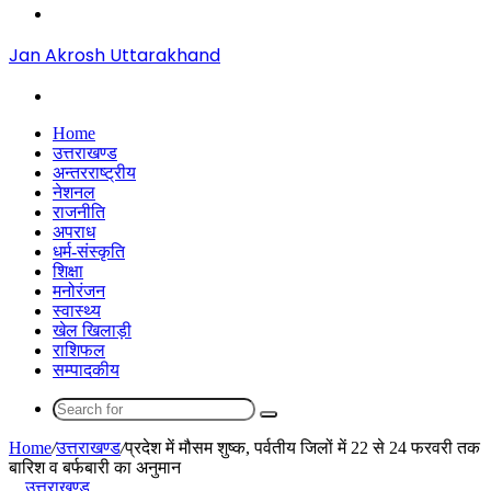
Menu
Jan Akrosh Uttarakhand
Search
for
Home
उत्तराखण्ड
अन्तरराष्ट्रीय
नेशनल
राजनीति
अपराध
धर्म-संस्कृति
शिक्षा
मनोरंजन
स्वास्थ्य
खेल खिलाड़ी
राशिफल
सम्पादकीय
Search
for
Home
/
उत्तराखण्ड
/
प्रदेश में मौसम शुष्क, पर्वतीय जिलों में 22 से 24 फरवरी तक
बारिश व बर्फबारी का अनुमान
उत्तराखण्ड